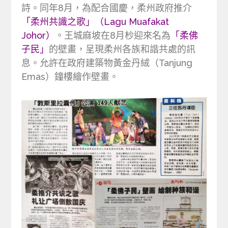
詩。同年8月，為配合國慶，柔州政府推介
「柔州共識之歌」（Lagu Muafakat
Johor）
。王城麻坡在8月杪迎來名為
「柔佛
子民」
的壁畫，呈現柔州各族和諧共處的訊
息。允許在政府建築物黃金丹絨（Tanjung
Emas）鐘樓繪作壁畫。