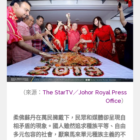
（來源：
The StarTV／Johor Royal Press
Office
）
柔佛蘇丹在萬民擁戴下，民眾和媒體卻呈現自
相矛盾的現象。國人雖然追求種族平等、自由
多元包容的社會，厭棄馬來單元種族主義的不