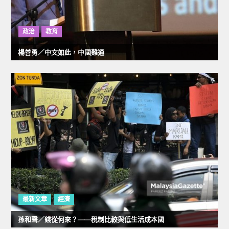
政治
教育
楊善勇／中文如此，中國難通
最新文章
經濟
孫和聲／錢從何來？——稅制比較與低生活成本國