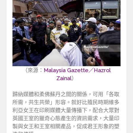
（來源：
Malaysia Gazette／Hazrol
Zainal
）
歸納媒體和柔佛蘇丹之間的關係，可用「各取
所需，共生共榮」形容。就好比殖民時期維多
利亞女王在印刷媒體大量傳播下，配合大眾對
英國王室的獵奇心態產生的資訊需求，大量印
製與女王和王室相關產品，促成君王形象的塑