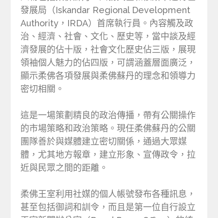
發展局（Iskandar Regional Development
Authority，IRDA）首席執行員。內容觸及政
治、經濟、社會、文化、歷史等，當中談及經
濟發展的佔十版，社會文化歷史佔三版，展現
領袖個人魅力的佔四版，可謂涵蓋層面廣泛，
顯示柔佛各項發展與柔佛蘇丹的理念和領導力
密切相關。
這是一場策劃精良的政治傳播，帶有公關操作
的市場策略和政治策略。現任柔佛蘇丹的公關
團隊善於與媒體建立密切關係，通過大眾媒
體，尤其地方報章，建立形象、宣傳政令，拉
近與民眾之間的距離。
柔佛王室利用社媒的個人帳號發布各種訊息，
甚至包括御詞和訓令，而且是第一位自行設立