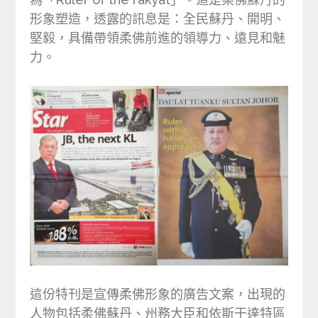
形象塑造，透露的訊息是：全民蘇丹、開明、
堅毅，具備帶領柔佛前進的領導力、遠見和魅
力。
這份特刊是宣傳柔佛形象的廣告文案，出現的
人物包括柔佛蘇丹、州務大臣和依斯干達特區