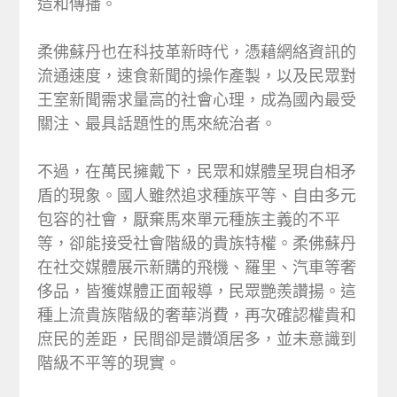
造和傳播。
柔佛蘇丹也在科技革新時代，憑藉網絡資訊的
流通速度，速食新聞的操作產製，以及民眾對
王室新聞需求量高的社會心理，成為國內最受
關注、最具話題性的馬來統治者。
不過，在萬民擁戴下，民眾和媒體呈現自相矛
盾的現象。國人雖然追求種族平等、自由多元
包容的社會，厭棄馬來單元種族主義的不平
等，卻能接受社會階級的貴族特權。柔佛蘇丹
在社交媒體展示新購的飛機、羅里、汽車等奢
侈品，皆獲媒體正面報導，民眾艷羨讚揚。這
種上流貴族階級的奢華消費，再次確認權貴和
庶民的差距，民間卻是讚頌居多，並未意識到
階級不平等的現實。