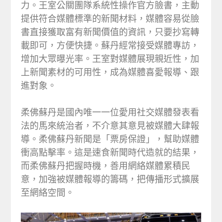
力。王室公關團隊系統性操作官方臉書，主動
提供符合媒體標準的新聞材料，媒體容易從臉
書直接獲取富有新聞價值的資訊，只要抄寫轉
載即可，方便快捷。蘇丹經常接受媒體專訪，
增加大眾曝光率。王室對媒體展現親近性，加
上新聞素材的可用性，成為媒體喜愛報導、跟
進對象。
柔佛蘇丹是國內唯一一位愛用社交媒體發表看
法的馬來統治者，不介意其意見被媒體大肆報
導。柔佛蘇丹新聞是「票房保證」，幫助媒體
衝高點擊率。這是速食新聞時代造就的結果，
而柔佛蘇丹把握時機，善用網絡媒體累積民
意，加強被媒體報導的籌碼，把傳播形式擴展
至網絡空間。