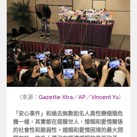
（來源：
Gazette Xtra／AP／Vincent Yu
）
「安心事件」和過去無數起名人異性戀婚姻危
機一樣，其實都在提醒世人，婚姻和愛情關係
的社會性和脆弱性。婚姻和愛情困境的最大問