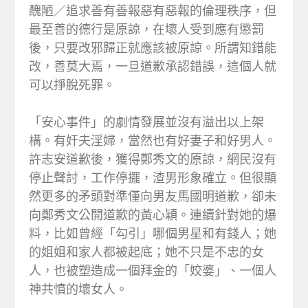
醜陋／追求善有善報惡有惡報的倫理秩序，但
最至善的德行是原諒，在壞人受到應有懲罰
後，只要改邪歸正就應該被原諒。所謂知錯能
改，善莫大焉，一旦道歉承認錯誤，這個人就
可以掙脫死罪。
「安心事件」的劇情發展並沒有溢出以上架
構。有奸夫淫婦，當然也有好妻子和好男人。
許志安道歉後，獲得鄭秀文的原諒，網民沒有
停止聲討，工作停擺，渣男形象確立。但很顯
然更多的矛頭對準僅向男友馬國明道歉，卻未
向鄭秀文公開道歉的黃心穎。連續針對她的爆
料，比如曾經「勾引」哪個男星和有錢人；她
的姐姐和家人都被起底；她不只是不忠的女
人，也被塑造成一個拜金的「姣婆」、一個人
神共憤的壞女人。