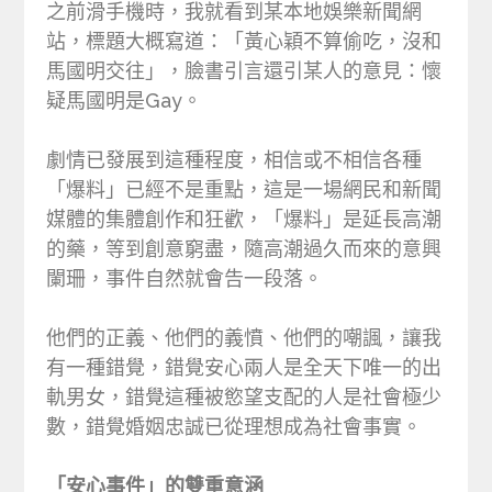
之前滑手機時，我就看到某本地娛樂新聞網
站，標題大概寫道：「黃心穎不算偷吃，沒和
馬國明交往」，臉書引言還引某人的意見：懷
疑馬國明是Gay。
劇情已發展到這種程度，相信或不相信各種
「爆料」已經不是重點，這是一場網民和新聞
媒體的集體創作和狂歡，「爆料」是延長高潮
的藥，等到創意窮盡，隨高潮過久而來的意興
闌珊，事件自然就會告一段落。
他們的正義、他們的義憤、他們的嘲諷，讓我
有一種錯覺，錯覺安心兩人是全天下唯一的出
軌男女，錯覺這種被慾望支配的人是社會極少
數，錯覺婚姻忠誠已從理想成為社會事實。
「安心事件」的雙重意涵