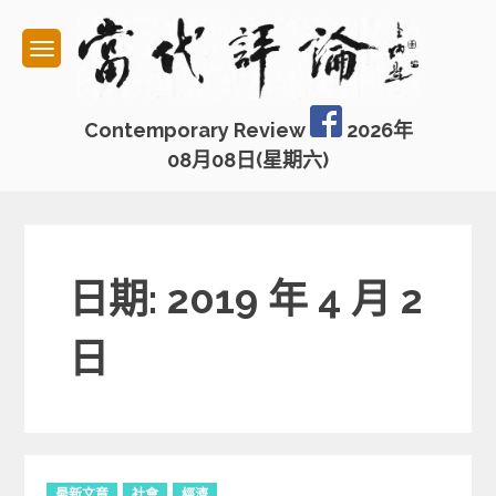
Skip
to
content
Contemporary Review
2026年
08月08日(星期六)
日期: 2019 年 4 月 2
日
C
最新文章
社會
經濟