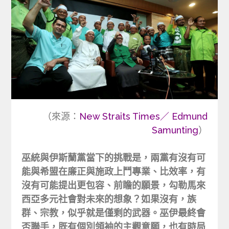
（來源：
New Straits Times／ Edmund
Samunting
）
巫統與伊斯蘭黨當下的挑戰是，兩黨有沒有可
能與希盟在廉正與施政上鬥專業、比效率，有
沒有可能提出更包容、前瞻的願景，勾勒馬來
西亞多元社會對未來的想象？如果沒有，族
群、宗教，似乎就是僅剩的武器。巫伊最終會
否聯手，既有個別領袖的主觀意願，也有時局