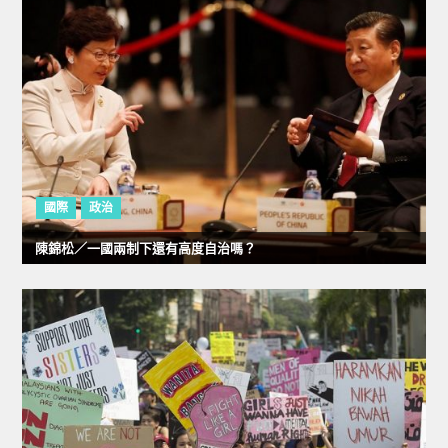
國際
政治
陳錦松／一國兩制下還有高度自治嗎？