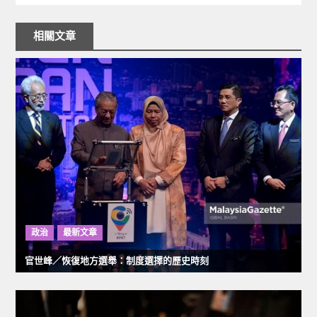
文
章
相關文章
導
覽
政治
最新文章
官世峰／恢復地方選舉：制度選擇的歷史時刻