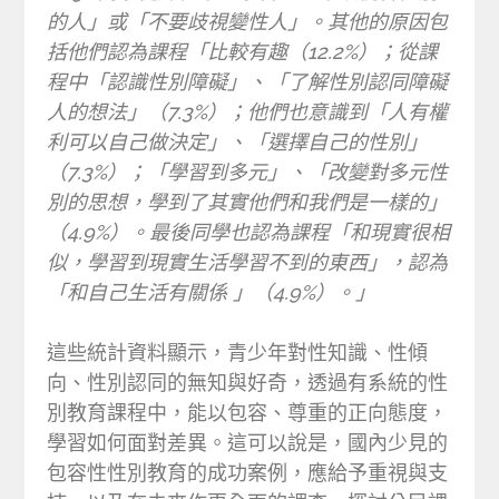
的人」或「不要歧視變性人」。其他的原因包
括他們認為課程「比較有趣（12.2%）；從課
程中「認識性別障礙」、「了解性別認同障礙
人的想法」（7.3%）；他們也意識到「人有權
利可以自己做決定」、「選擇自己的性別」
（7.3%）；「學習到多元」、「改變對多元性
別的思想，學到了其實他們和我們是一樣的」
（4.9%）。最後同學也認為課程「和現實很相
似，學習到現實生活學習不到的東西」，認為
「和自己生活有關係 」（4.9%）。」
這些統計資料顯示，青少年對性知識、性傾
向、性別認同的無知與好奇，透過有系統的性
別教育課程中，能以包容、尊重的正向態度，
學習如何面對差異。這可以說是，國內少見的
包容性性別教育的成功案例，應給予重視與支