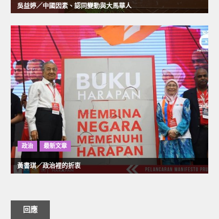
吳益婷／中國因素、認同變動與大馬華人
政治
最新文章
黃書琪／政治裡的折衷
回應