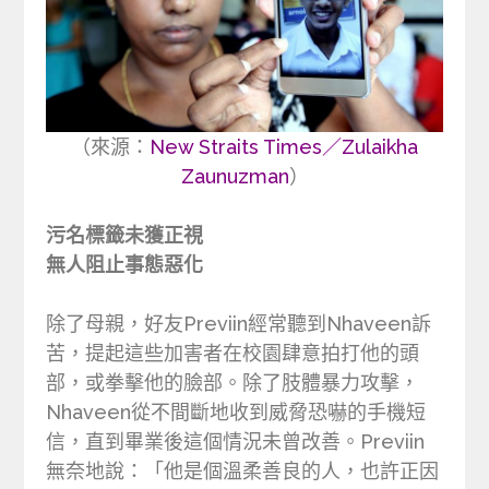
（來源：
New Straits Times／Zulaikha
Zaunuzman
）
污名標籤未獲正視
無人阻止事態惡化
除了母親，好友Previin經常聽到Nhaveen訴
苦，提起這些加害者在校園肆意拍打他的頭
部，或拳擊他的臉部。除了肢體暴力攻擊，
Nhaveen從不間斷地收到威脅恐嚇的手機短
信，直到畢業後這個情況未曾改善。Previin
無奈地說：「他是個溫柔善良的人，也許正因