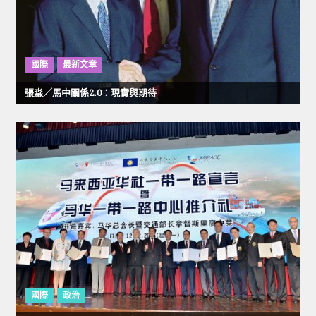
國際
最新文章
張淼／馬中關係2.0：現實與期待
國際
政治