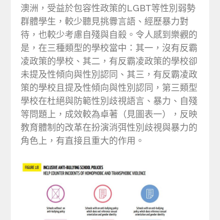
澳洲，受益於包容性政策的LGBT等性別弱勢
群體學生，較少聽見挑釁言語、經歷暴力對
待，也較少考慮自殘與自殺。令人感到樂觀的
是，在三種類型的學校當中：其一，沒有反霸
凌政策的學校、其二，有反霸凌政策的學校卻
未提及性傾向與性別認同、其三，有反霸凌政
策的學校且提及性傾向與性別認同，第三類型
學校在杜絕與防範性別歧視語言、暴力、自殘
等問題上，成效較為卓著（見圖表一），反映
教育體制的改革在扮演消弭性別歧視與暴力的
角色上，有直接且重大的作用。