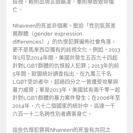
歧視，輕則出現言語霸凌，重則導致致命傷
亡。
Nhaveen的死並非個案。壓迫「性別氣質差
異群體（gender expression
differences）」的仇恨犯罪遍佈社會角落，
更不是馬來西亞獨有的歧視文化。例如，2013
年1月至2014年間，美國共發生五百九十四起
針對LGBT群體的仇恨殺人犯罪；2013年的前
5年間，歐盟統計調查指出，在九萬三千名
LGBT受訪者中，超過四分之一曾遭受攻擊與
暴力威脅；單是2013年，美國就有兩千零一起
針對LGBT群體的暴力案件發生；在2008年至
2014年，六十二個國家的統計中，高達一千
六百一十二名跨性別者遇害身亡。
這些仇恨犯罪與Nhaveen的死皆有共同之