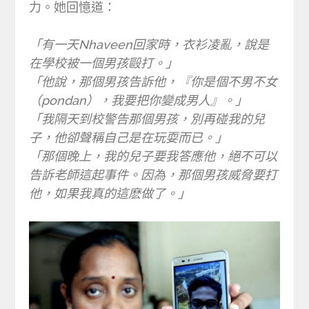
力。她回憶道：
「有一天Nhaveen回家時，衣衫凌亂，說是
在學校被一個男孩毆打。」
「他說，那個男孩告訴他，『你是個不男不女
（pondan），我要把你變成男人』。」
「我隔天到校警告那個男孩，別再碰我的兒
子，他卻聲稱自己是在玩耍而已。」
「那個晚上，我的兒子要我答應他，絕不可以
告訴老師這起事件。因為，那個男孩威脅要打
他，如果我真的這麽做了。」