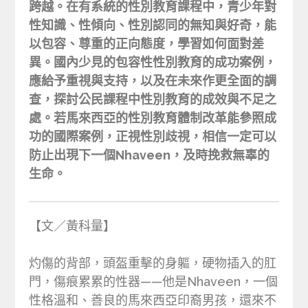
跨越。在有系統的性別教育課程中，青少年對
性知識、性傾向、性別認同的無知與好奇，能
以包容、尊重的正向態度，學習如何面對差
異。國內少見的包容性性別教育的成功案例，
應給予重視與支持，以及在未來作更全面的調
查，探討公民課程中性別教育的成效與不足之
處。若馬來西亞的性別教育體制改革能參照成
功的國際案例，正視性別歧視，相信一定可以
防止出現下一個Nhaveen，及時挽救無辜的
生命。
【文／黃科量】
灼傷的背部，頭盔重擊的身軀，硬物插入的肛
門，傷痕累累的性器——他是Nhaveen，一個
性格溫和、善良的馬來西亞印裔男孩，還來不