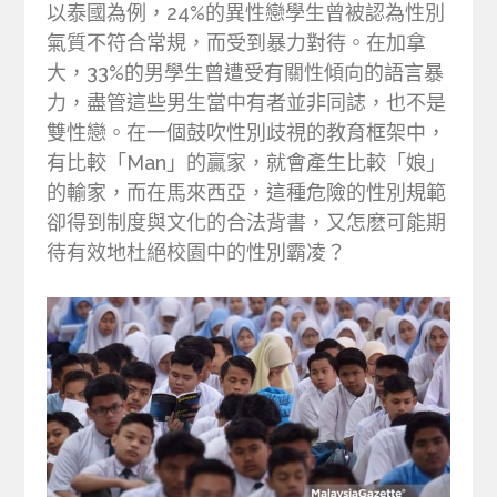
以泰國為例，24%的異性戀學生曾被認為性別
氣質不符合常規，而受到暴力對待。在加拿
大，33%的男學生曾遭受有關性傾向的語言暴
力，盡管這些男生當中有者並非同誌，也不是
雙性戀。在一個鼓吹性別歧視的教育框架中，
有比較「Man」的贏家，就會產生比較「娘」
的輸家，而在馬來西亞，這種危險的性別規範
卻得到制度與文化的合法背書，又怎麽可能期
待有效地杜絕校園中的性別霸凌？