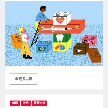
看更多内容
C
傳播
政治
最新文章
a