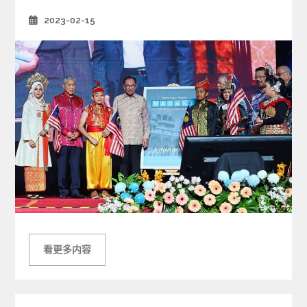
s
2023-02-15
Posted
on
看更多内容