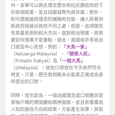
內，安華可以將此理念整合和拉近團結政府下
的各個政黨，並且試圖凝聚內部共識；對外，
則可透過施政理念的鋪陳和包裝，讓人民看到
新政府與過往政府不同之處。但是，這項理念
充其量是原則和大方向。面對政治現實，政策
要如何落實才是重點。過去，我國有許多政治
口號及中心思想，例如：
「大馬一家」
（Keluarga Malaysia）、
「關懷人民」
（Prihatin Rakyat）及
「一個大馬」
（1Malaysia）。這些口號放在今天依然符合
時宜。只是，歷任首相都未必能真正達成自身
所提出的口號。
同時，我也認為，一個治國理念或口號應該是
家喻戶曉的價值觀和精神面貌，並且有著廣為
人知的施政方向和政策，方能產生效果。其就