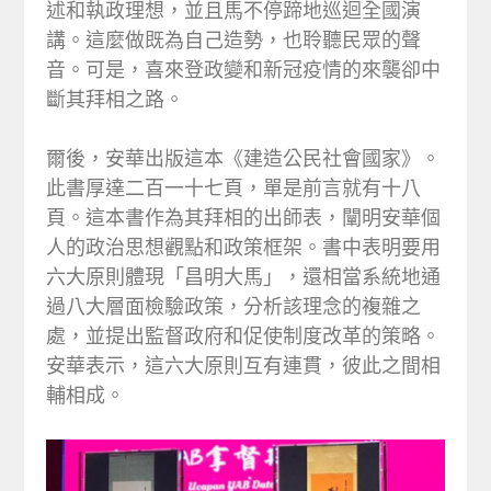
述和執政理想，並且馬不停蹄地巡迴全國演
講。這麼做既為自己造勢，也聆聽民眾的聲
音。可是，喜來登政變和新冠疫情的來襲卻中
斷其拜相之路。
爾後，安華出版這本《建造公民社會國家》。
此書厚達二百一十七頁，單是前言就有十八
頁。這本書作為其拜相的出師表，闡明安華個
人的政治思想觀點和政策框架。書中表明要用
六大原則體現「昌明大馬」，還相當系統地通
過八大層面檢驗政策，分析該理念的複雜之
處，並提出監督政府和促使制度改革的策略。
安華表示，這六大原則互有連貫，彼此之間相
輔相成。