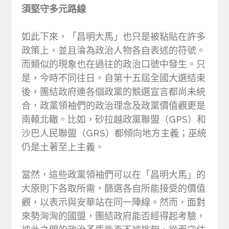
須堅守多元路線
如此下來，「昌明大馬」也只是被粘貼在許多
政策上，並且淪為政治人物各自表述的符號。
而類似的現象也在過往的政治口號中發生。只
是，今時不同往日。自第十五屆全國大選結束
後，團結政府連各個政黨的競選宣言都尚未統
合，政黨領袖們的政治理念及政黨價值觀更是
南轅北轍。比如，砂拉越政黨聯盟（GPS）和
沙巴人民聯盟（GRS）都傾向地方主義；巫統
仍是土著至上主義。
當然，這些政黨領袖們可以在「昌明大馬」的
大原則下各取所需，篩選各自所能接受的價值
觀，以表示與安華站在同一陣線。然而，面對
來勢洶洶的國盟，團結政府能否經得起考驗，