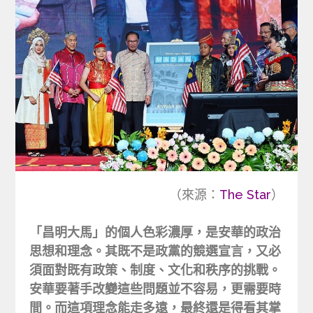
（來源：
The Star
）
「昌明大馬」的個人色彩濃厚，是安華的政治
思想和理念。其既不是政黨的競選宣言，又必
須面對既有政策、制度、文化和秩序的挑戰。
安華要著手改變這些問題並不容易，更需要時
間。而這項理念能走多遠，最終還是得看其掌