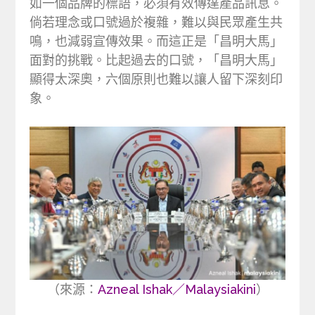
如一個品牌的標語，必須有效傳達產品訊息。
倘若理念或口號過於複雜，難以與民眾產生共
鳴，也減弱宣傳效果。而這正是「昌明大馬」
面對的挑戰。比起過去的口號，「昌明大馬」
顯得太深奧，六個原則也難以讓人留下深刻印
象。
（來源：
Azneal Ishak／Malaysiakini
）