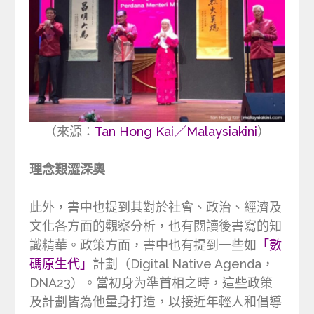
（來源：
Tan Hong Kai／Malaysiakini
）
理念艱澀深奧
此外，書中也提到其對於社會、政治、經濟及
文化各方面的觀察分析，也有閱讀後書寫的知
識精華。政策方面，書中也有提到一些如
「數
碼原生代」
計劃（Digital Native Agenda，
DNA23）。當初身为準首相之時，這些政策
及計劃皆為他量身打造，以接近年輕人和倡導