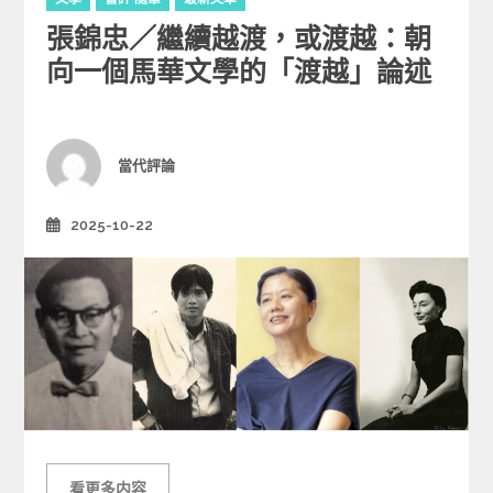
a
張錦忠／繼續越渡，或渡越：朝
t
e
向一個馬華文學的「渡越」論述
g
o
r
i
Author
當代評論
e
s
2025-10-22
Posted
on
看更多内容