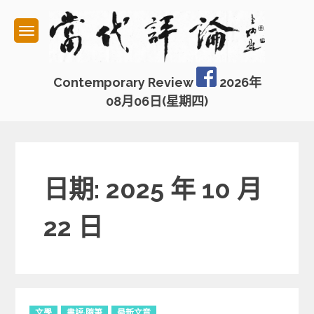
Skip
to
content
Contemporary Review
2026年
08月06日(星期四)
日期: 2025 年 10 月
22 日
C
文學
書評·隨筆
最新文章