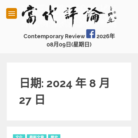
Skip
to
content
Contemporary Review
2026年
08月09日(星期日)
日期: 2024 年 8 月
27 日
C
文化
最新文章
歷史