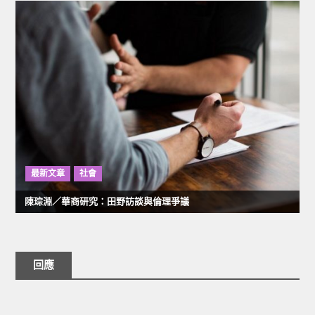
最新文章
社會
陳琮淵／華商研究：田野訪談與倫理爭議
回應