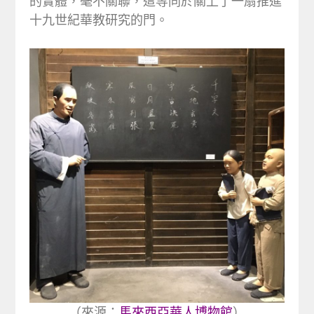
的實體，毫不關聯，這等同於關上了一扇推進
十九世紀華教研究的門。
（來源：
馬來西亞華人博物館
）