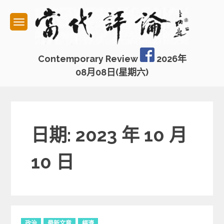
Skip
to
content
Contemporary Review
2026年
08月08日(星期六)
日期: 2023 年 10 月
10 日
C
政治
最新文章
經濟