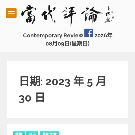
Skip
to
content
Contemporary Review
2026年
08月09日(星期日)
日期: 2023 年 5 月
30 日
C
傳播
政治
最新文章