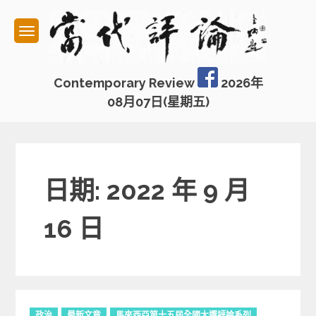
Skip
to
content
Contemporary Review
2026年
08月07日(星期五)
日期: 2022 年 9 月
16 日
C
政治
最新文章
馬來西亞第十五屆全國大選評論系列