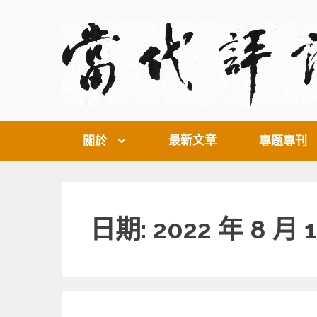
Skip
to
content
最新文章
關於
專題專刊
日期: 2022 年 8 月 