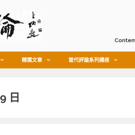
Contem
精選文章
當代評論系列講座
19 日