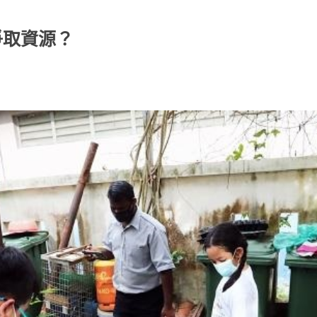
爭取資源？