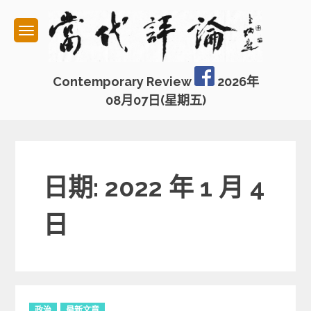
Skip
to
content
Contemporary Review
2026年
08月07日(星期五)
日期: 2022 年 1 月 4
日
C
政治
最新文章