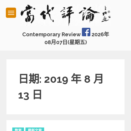
Skip
to
content
Contemporary Review
2026年
08月07日(星期五)
日期: 2019 年 8 月
13 日
C
教育
最新文章