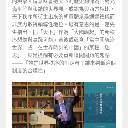
的現象。這意味著把天下的歷史想像為一種充
滿平等與和諧的世界觀，或認為與西方相比，
天下秩序所衍生出來的朝貢體系是通過禮儀而
非武力取得領導性地位。最有意思的是，葛先
生指出，把「天下」作為「大國崛起」的新秩
序想像與實踐可能，背後或蘊含「當中國統治
世界」或「在世界時刻的中國」的某種「迷
思」，於是提醒有必要重新追問問題的起點
───「誰是世界秩序的制定者？誰來判斷這個
制度的合理性」。