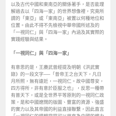
以及古代中國和東南亞的關係著手，是否能理
解過去以「四海一家」的世界想像裡，究竟所
謂的「東亞」或「東南亞」被置以何種地位和
位置。由此不得不先檢視中華帝國所述及的
「一視同仁」與「四海一家」內涵及其實際的
實踐經驗與結果。
「一視同仁」與「四海一家」
有意思的是，王賡武曾經提及明朝《洪武實
錄》的一段文字──「昔帝王之台天下，凡日
月所照，無有遠近，一視同仁。故中國尊安，
四方得所，非有意於臣服之也」，反思一種帶
有普天下，或是全世界平等原則的一視同仁政
策，是和中國遼闊的版圖、豐富的資源、強盛
的實力以及其帝國的利益直接聯繫，因此直言