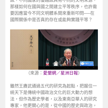
感，不同國家的優越感具有不同的文明來源，
那樣如何在國與國之間建立平等秩序，也許需
要因應當今不同文明體系間來重新叩問──在
國際關係中是否真的存在或能夠實踐平等？
（來源：
愛墾網／星洲日報
）
雖然王賡武通過五代的研究為起點，把握住一
統天下是傳統中國政治文化的巨大動力的想
法，但作為歷史學者，以及東南亞華人的研究
專家，他更關心的是，從中國的歷史與政治，