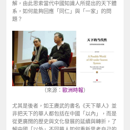
解，由此思索當代中國知識人所提出的天下體
系，如何能夠回應「同仁」與「一家」的問
題？
（來源：
歐洲時報
）
尤其是後者，如王賡武的書名《天下華人》並
非把天下的華人都包括在中國「以內」，而是
從更廣闊的歷史與文化發展的延續與轉折，了
解中國「以外」不同華人如何重新思考自己的