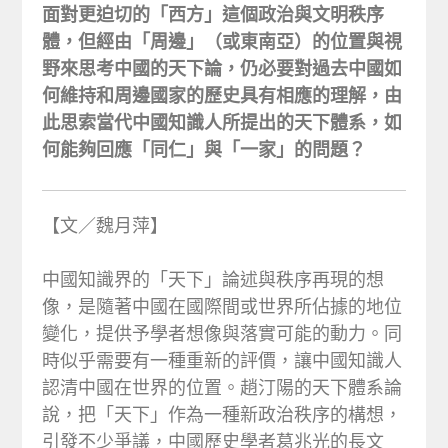
面對更迫切的「西方」這個政治與文明秩序
體，但經由「周邊」（或東南亞）的位置與視
野來思考中國的天下論，仍必要對過去中國如
何維持和周邊國家的歷史具有相應的理解，由
此思索當代中國知識人所提出的天下體系，如
何能夠回應「同仁」與「一家」的問題？
【文／魏月萍】
中國知識界的「天下」論述與秩序再現的想
像，是隨著中國在國際間或世界所佔據的地位
變化，提供予學者想像與落實可能的動力。同
時似乎需要有一種重新的評價，讓中國知識人
認清中國在世界的位置。趙汀陽的天下體系論
說，把「天下」作為一種新政治秩序的構想，
引發不少爭議，中國歷史學者葛兆光的長文