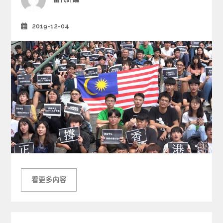
e
s
2019-12-04
Posted
on
看更多内容