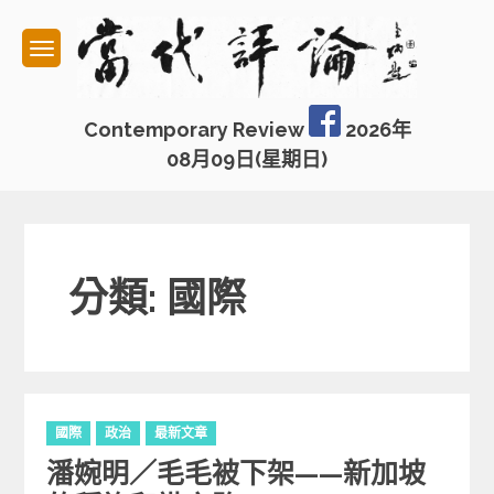
Skip
to
content
Contemporary Review
2026年
08月09日(星期日)
分類: 國際
C
國際
政治
最新文章
a
潘婉明／毛毛被下架——新加坡
t