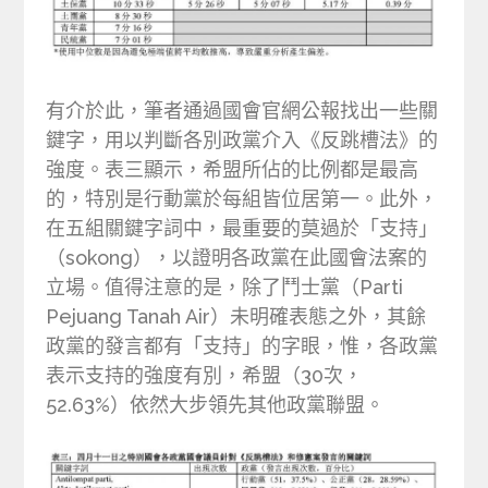
有介於此，筆者通過國會官網公報找出一些關
鍵字，用以判斷各別政黨介入《反跳槽法》的
強度。表三顯示，希盟所佔的比例都是最高
的，特別是行動黨於每組皆位居第一。此外，
在五組關鍵字詞中，最重要的莫過於「支持」
（sokong），以證明各政黨在此國會法案的
立場。值得注意的是，除了鬥士黨（Parti
Pejuang Tanah Air）未明確表態之外，其餘
政黨的發言都有「支持」的字眼，惟，各政黨
表示支持的強度有別，希盟（30次，
52.63%）依然大步領先其他政黨聯盟。