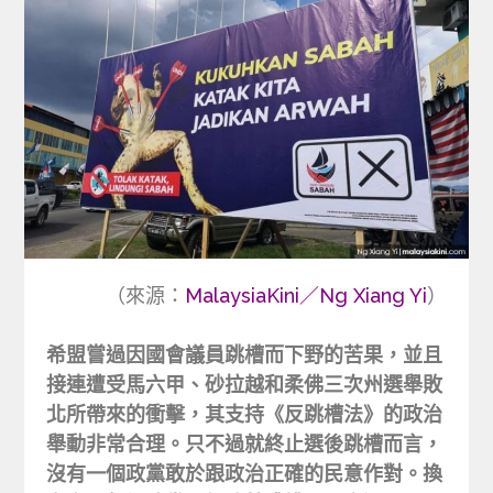
（來源：
MalaysiaKini／Ng Xiang Yi
）
希盟嘗過因國會議員跳槽而下野的苦果，並且
接連遭受馬六甲、砂拉越和柔佛三次州選舉敗
北所帶來的衝擊，其支持《反跳槽法》的政治
舉動非常合理。只不過就終止選後跳槽而言，
沒有一個政黨敢於跟政治正確的民意作對。換