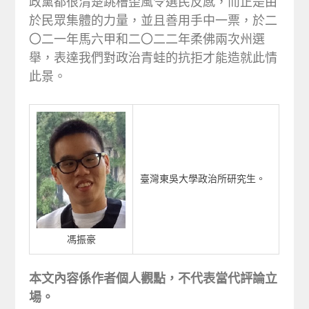
政黨都很清楚跳槽歪風令選民反感，而正是由
於民眾集體的力量，並且善用手中一票，於二
〇二一年馬六甲和二〇二二年柔佛兩次州選
舉，表達我們對政治青蛙的抗拒才能造就此情
此景。
臺灣東吳大學政治所研究生。
馮振豪
本文內容係作者個人觀點，不代表當代評論立
場。