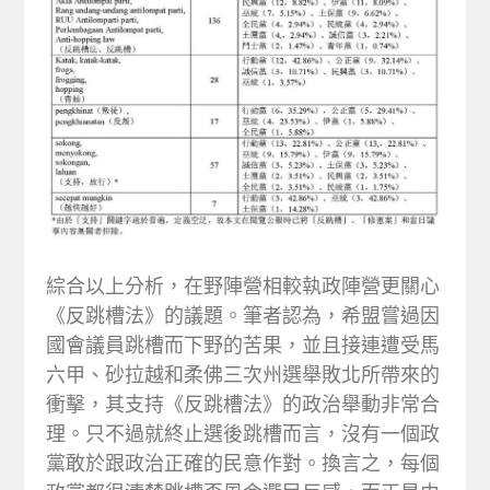
綜合以上分析，在野陣營相較執政陣營更關心
《反跳槽法》的議題。筆者認為，希盟嘗過因
國會議員跳槽而下野的苦果，並且接連遭受馬
六甲、砂拉越和柔佛三次州選舉敗北所帶來的
衝擊，其支持《反跳槽法》的政治舉動非常合
理。只不過就終止選後跳槽而言，沒有一個政
黨敢於跟政治正確的民意作對。換言之，每個