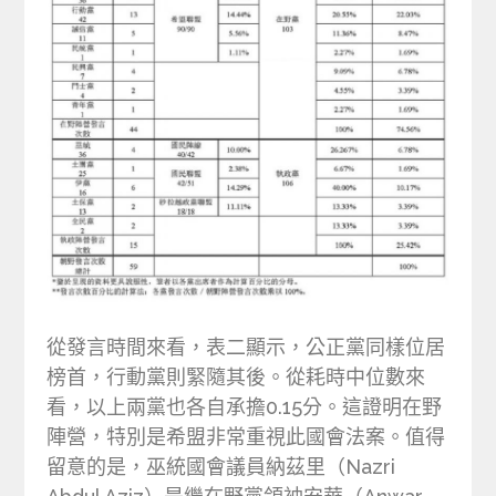
從發言時間來看，表二顯示，公正黨同樣位居
榜首，行動黨則緊隨其後。從耗時中位數來
看，以上兩黨也各自承擔0.15分。這證明在野
陣營，特別是希盟非常重視此國會法案。值得
留意的是，巫統國會議員納茲里（Nazri