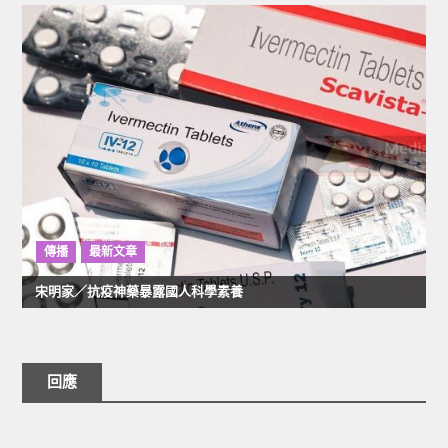
傳播
最新文章
宋明家／抗疫神藥暴露國人科學素養
回應