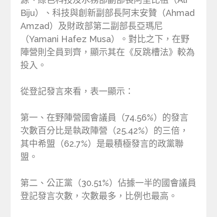
Biju）、科技與創新副部長阿末安贊（Ahmad
Amzad）及財政部第二副部長亞瑪尼
（Yamani Hafez Musa）。對比之下，在野
陣營則全員到齊，顯示其在《反跳槽法》較為
投入。
從登記發言來看，表一顯示：
第一、在野陣營國會議員（74.56%）的發言
次數百分比是執政陣營（25.42%）的三倍，
其中希盟（62.7%）是最積極發言的政黨聯
盟。
第二、公正黨（30.51%）佔據一半的國會議員
登記發言次數，次數最多，比例也最高。