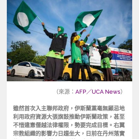
（來源：
AFP／UCA News
）
雖然首次入主聯邦政府，伊斯蘭黨毫無顧忌地
利用政府資源大張旗鼓推動伊斯蘭政策，甚至
不惜違憲僭越法律權限，勢要完成目標。右翼
宗教組織的影響力日趨坐大，日前在丹州落實