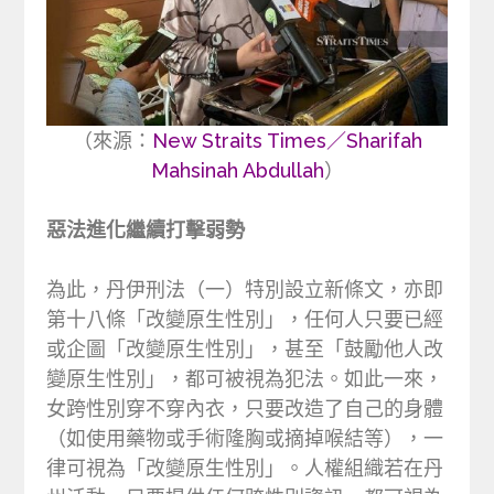
（來源：
New Straits Times／Sharifah
Mahsinah Abdullah
）
惡法進化繼續打擊弱勢
為此，丹伊刑法（一）特別設立新條文，亦即
第十八條「改變原生性別」，任何人只要已經
或企圖「改變原生性別」，甚至「鼓勵他人改
變原生性別」，都可被視為犯法。如此一來，
女跨性別穿不穿內衣，只要改造了自己的身體
（如使用藥物或手術隆胸或摘掉喉結等），一
律可視為「改變原生性別」。人權組織若在丹