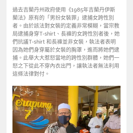
過去吉蘭丹州政府使用《1985年吉蘭丹伊斯
蘭法》原有的「男扮女裝罪」逮捕女跨性別
者。由於該法對女裝的定義非常模糊，當宗教
局逮捕身穿T-shirt、長褲的女跨性別者後，她
們抗議T-shirt 和長褲並非女裝，執法者表明
因為她們身穿屬於女裝的胸罩，進而將她們逮
捕。此舉大大惹怒當地的跨性別群體，她們一
怒之下從此不穿內衣出門，讓執法者無法利用
這條法律對付。