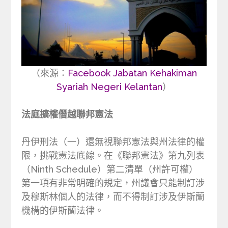
（來源：
Facebook Jabatan Kehakiman
Syariah Negeri Kelantan
）
法庭擴權僭越聯邦憲法
丹伊刑法（一）還無視聯邦憲法與州法律的權
限，挑戰憲法底線。在《聯邦憲法》第九列表
（Ninth Schedule）第二清單（州許可權）
第一項有非常明確的規定，州議會只能制訂涉
及穆斯林個人的法律，而不得制訂涉及伊斯蘭
機構的伊斯蘭法律。