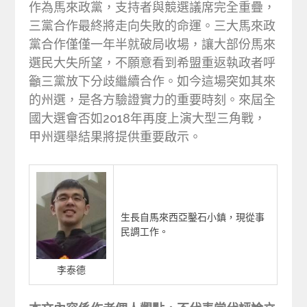
作為馬來政黨，支持者與競選議席完全重疊，
三黨合作最終將走向失敗的命運。三大馬來政
黨合作僅僅一年半就破局收場，讓大部份馬來
選民大失所望，不願意看到希盟重返執政者呼
籲三黨放下分歧繼續合作。如今這場突如其來
的州選，是各方驗證實力的重要時刻。來屆全
國大選會否如2018年再度上演大型三角戰，
甲州選舉結果將提供重要啟示。
生長自馬來西亞鑿石小鎮，現從事
民調工作。
李泰德