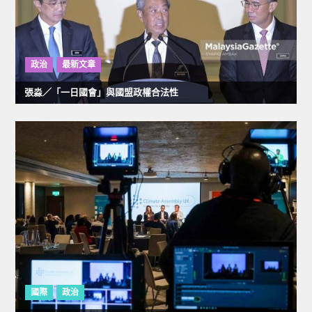
政治
最新文章
張淼／「一日國會」與國盟政權合法性
國際
政治