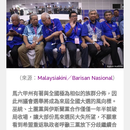
（來源：
Malaysiakini／Barisan Nasional
）
馬六甲州有著與全國極為相似的族群分佈，因
此州議會選舉將成為來屆全國大選的風向標。
巫統、土團黨與伊斯蘭黨合作僅僅一年半就破
局收場，讓大部份馬來選民大失所望，不願意
看到希盟重返執政者呼籲三黨放下分歧繼續合