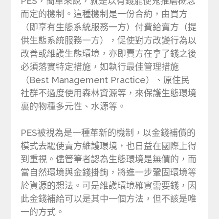
PES，簡單來說，就是以有錢能使鬼推磨概念
而定的機制。這種機制是一份合約，由買方
（即享有生態系統服務一方）付費給賣方（提
供生態系統服務一方），促使對方改變行為以
改善或維護生態環境，亦即賣方在拿了錢之後
必須落實特定措施，如執行最佳管理措施
（Best Management Practice）、原住民
社群不過度使用森林資源等，來保護生態環境
裏的物種多元性、水源等。
PES被視為是一種革新的機制，以金錢補償的
模式去驅使賣方維護環境，也日益在國際上得
到重視。儘管筆者認為生態環境是無價的，而
當自然環境與金錢掛鉤，將進一步鞏固環境等
於資源的想法。可是維護環境確實需要錢，因
此金錢補給可以是其中一個方法，但不該是唯
一的方式。