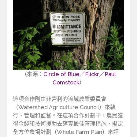
（來源：
Circle of Blue／Flickr／Paul
Comstock
）
這項合作則由非營利的流域農業委員會
（Watershed Agriculture Council）來執
行、管理和監督。在這項合作計劃中，農民獲
得金錢和技術援助去落實最佳管理措施，擬定
全方位農場計劃（Whole Farm Plan）來評