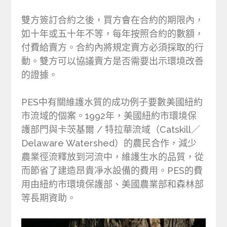
雙方簽訂合約之後，買方會在合約的期限內，
如十年或五十年不等，每年按照合約的數額，
付費給賣方。合約內將規定賣方必須採取的行
動。雙方可以協議賣方是否需要出示環境改善
的證據。
PES中有關維護水質的成功例子要數美國紐約
市流域的個案。1992年，美國紐約市環境保
護部門與卡茨基爾 / 特拉華流域（Catskill／
Delaware Watershed）的農民合作，減少
農業徑流釋放到河流中，維護生水的品質，從
而節省了建造昂貴凈水設備的費用。PES的費
用由紐約市環境保護部、美國農業部和森林部
等長期資助。