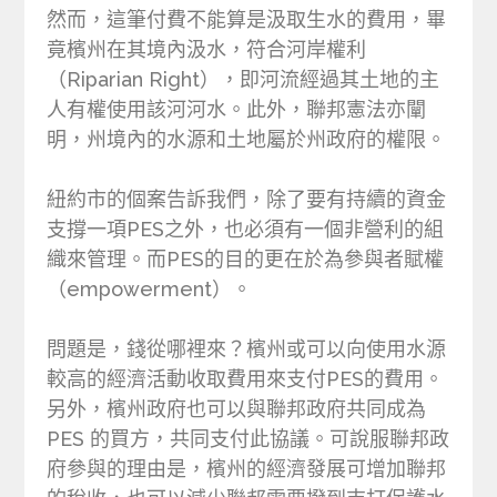
然而，這筆付費不能算是汲取生水的費用，畢
竟檳州在其境內汲水，符合河岸權利
（Riparian Right），即河流經過其土地的主
人有權使用該河河水。此外，聯邦憲法亦闡
明，州境內的水源和土地屬於州政府的權限。
紐約市的個案告訴我們，除了要有持續的資金
支撐一項PES之外，也必須有一個非營利的組
織來管理。而PES的目的更在於為參與者賦權
（empowerment）。
問題是，錢從哪裡來？檳州或可以向使用水源
較高的經濟活動收取費用來支付PES的費用。
另外，檳州政府也可以與聯邦政府共同成為
PES 的買方，共同支付此協議。可說服聯邦政
府參與的理由是，檳州的經濟發展可增加聯邦