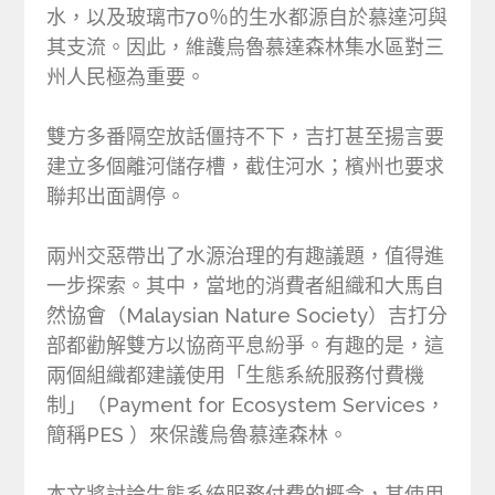
水，以及玻璃市70％的生水都源自於慕達河與
其支流。因此，維護烏魯慕達森林集水區對三
州人民極為重要。
雙方多番隔空放話僵持不下，吉打甚至揚言要
建立多個離河儲存槽，截住河水；檳州也要求
聯邦出面調停。
兩州交惡帶出了水源治理的有趣議題，值得進
一步探索。其中，當地的消費者組織和大馬自
然協會（Malaysian Nature Society）吉打分
部都勸解雙方以協商平息紛爭。有趣的是，這
兩個組織都建議使用「生態系統服務付費機
制」（Payment for Ecosystem Services，
簡稱PES ）來保護烏魯慕達森林。
本文將討論生態系統服務付費的概念，其使用