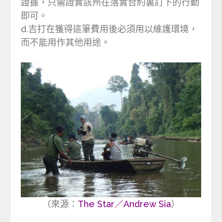
證據，只需證實該州在落實合約裏訂下的行動
即可。
d.吉打在獲得這筆費用後必須用以維護環境，
而不能用作其他用途。
（來源：
The Star／Andrew Sia
）