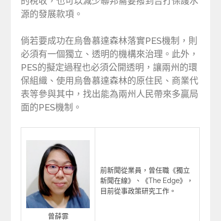
的稅收，也可以減少聯邦需要撥到吉打保護水
源的發展款項。
倘若要成功在烏魯慕達森林落實PES機制，則
必須有一個獨立、透明的機構來治理。此外，
PES的擬定過程也必須公開透明，讓兩州的環
保組織、使用烏魯慕達森林的原住民、商業代
表等參與其中，找出能為兩州人民帶來多贏局
面的PES機制。
前新聞從業員，曾任職《獨立
新聞在線》、《The Edge》，
目前從事政策研究工作。
曾薛霏