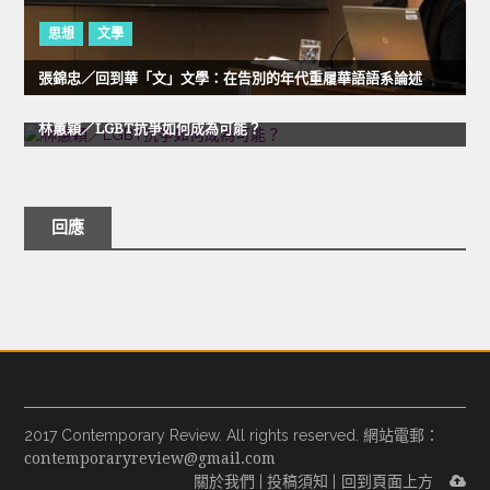
思想
文學
張錦忠／回到華「文」文學：在告別的年代重履華語語系論述
性別
政治
林蕙穎／LGBT抗爭如何成為可能？
回應
2017 Contemporary Review. All rights reserved. 網站電郵：
contemporaryreview@gmail.com
關於我們
|
投稿須知
|
回到頁面上方