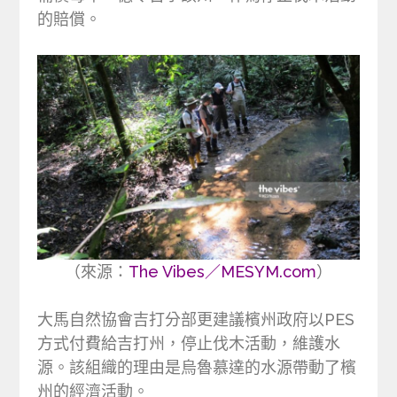
的賠償。
（來源：
The Vibes／MESYM.com
）
大馬自然協會吉打分部更建議檳州政府以PES
方式付費給吉打州，停止伐木活動，維護水
源。該組織的理由是烏魯慕達的水源帶動了檳
州的經濟活動。