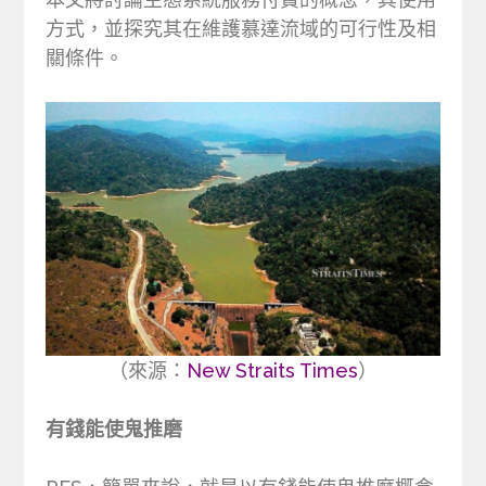
方式，並探究其在維護慕達流域的可行性及相
關條件。
（來源：
New Straits Times
）
有錢能使鬼推磨