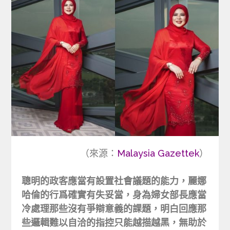
（來源：
Malaysia Gazettek
）
聰明的政客應當有設置社會議題的能力，麗娜
哈倫的行爲確實有失妥當，身為婦女部長應當
冷處理那些沒有爭辯意義的課題，明白回應那
些邏輯難以自洽的指控只能越描越黑，無助於