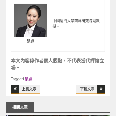
中國廈門大學南洋研究院副教
授。
張淼
本文內容係作者個人觀點，不代表當代評論立
場。
Tagged
Tagged
張淼
上篇文章
下篇文章
文
章
相關文章