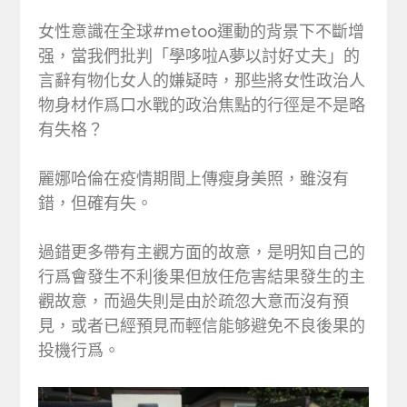
女性意識在全球#metoo運動的背景下不斷增
强，當我們批判「學哆啦A夢以討好丈夫」的
言辭有物化女人的嫌疑時，那些將女性政治人
物身材作爲口水戰的政治焦點的行徑是不是略
有失格？
麗娜哈倫在疫情期間上傳瘦身美照，雖沒有
錯，但確有失。
過錯更多帶有主觀方面的故意，是明知自己的
行爲會發生不利後果但放任危害結果發生的主
觀故意，而過失則是由於疏忽大意而沒有預
見，或者已經預見而輕信能够避免不良後果的
投機行爲。