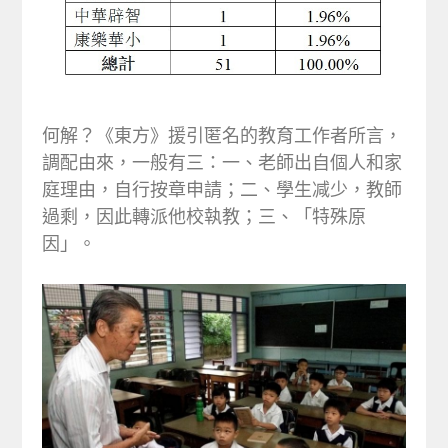
何解？《東方》援引匿名的教育工作者所言，
調配由來，一般有三：一、老師出自個人和家
庭理由，自行按章申請；二、學生减少，教師
過剩，因此轉派他校執教；三、「特殊原
因」。