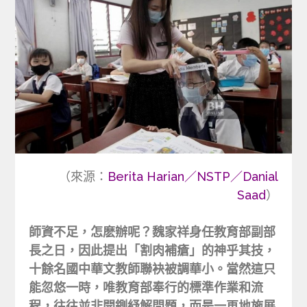
（來源：
Berita Harian／NSTP／Danial
Saad
）
師資不足，怎麽辦呢？魏家祥身任教育部副部
長之日，因此提出「割肉補瘡」的神乎其技，
十餘名國中華文教師聯袂被調華小。當然這只
能忽悠一時，唯教育部奉行的標準作業和流
程，往往並非開鍘紓解問題，而是一再地施展