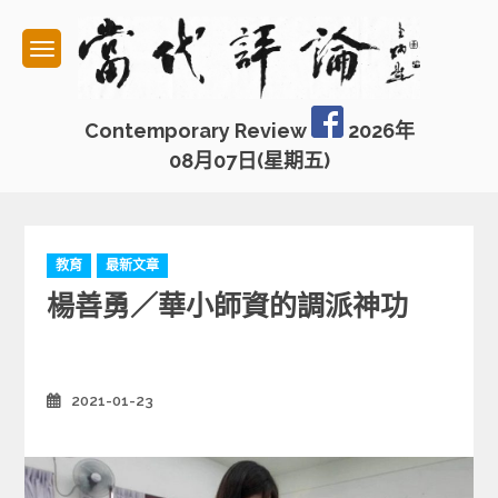
Skip
to
content
Contemporary Review
2026年
08月07日(星期五)
C
教育
最新文章
a
楊善勇／華小師資的調派神功
t
e
g
o
r
2021-01-23
Posted
on
i
e
s