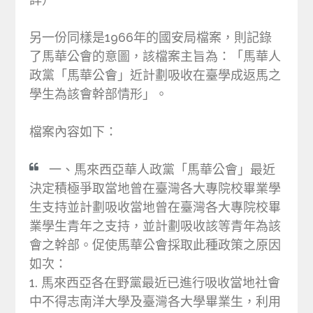
另一份同樣是1966年的國安局檔案，則記錄
了馬華公會的意圖，該檔案主旨為：「馬華人
政黨「馬華公會」近計劃吸收在臺學成返馬之
學生為該會幹部情形」。
檔案內容如下：
一、馬來西亞華人政黨「馬華公會」最近
決定積極爭取當地曾在臺灣各大專院校畢業學
生支持並計劃吸收當地曾在臺灣各大專院校畢
業學生青年之支持，並計劃吸收該等青年為該
會之幹部。促使馬華公會採取此種政策之原因
如次：
1. 馬來西亞各在野黨最近已進行吸收當地社會
中不得志南洋大學及臺灣各大學畢業生，利用