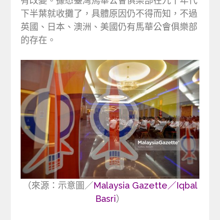
有改變。據悉臺灣馬華公會俱樂部在九十年代
下半葉就收攤了，具體原因仍不得而知，不過
英國、日本、澳洲、美國仍有馬華公會俱樂部
的存在。
（來源：示意圖／
Malaysia Gazette／Iqbal
Basri
）