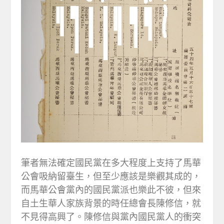
筆者無法確定國民黨在多大程度上支持了馬華
公會吸納留臺生，但至少應該是樂觀其成的，
而馬華公會黨內的國民黨派也樂此不彼，但來
自土生華人家族背景的時任總會長陳修信，就
不見得高興了。陳修信與黨內國民黨人的衝突