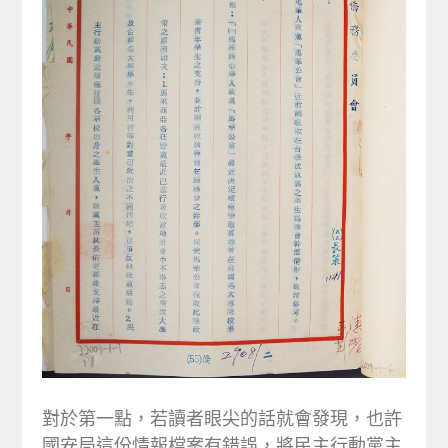
對於第一點，若讀者眼尖的話就會發現，也許
國安局這份情報檔案有錯誤，將民主行動黨主