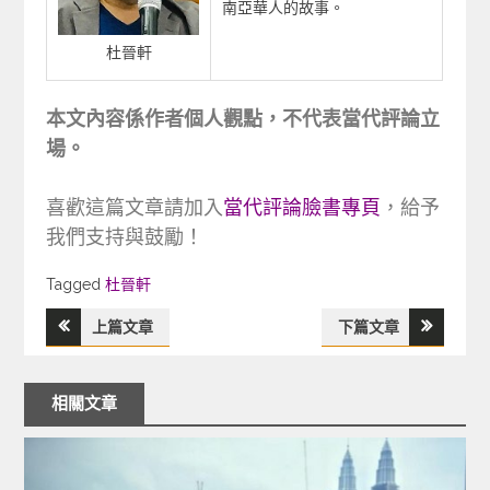
南亞華人的故事。
杜晉軒
本文內容係作者個人觀點，不代表當代評論立
場。
喜歡這篇文章請加入
當代評論臉書專頁
，給予
我們支持與鼓勵！
Tagged
Tagged
杜晉軒
上篇文章
下篇文章
文
章
相關文章
導