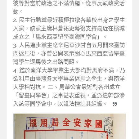
彼等對當前政治之不滿情緒，從事反執政黨活
動。
2. 民主行動黨最近積極拉攏各華校出身之學生
入黨，該黨主席林蒼祐更幕後支持最近在檳城
成立之「馬來西亞留學臺灣同學會」。
3. 人民進步黨主席辛尼華沙甘自五月間來臺訪
問返馬後，亦曾公開表示關心馬來西亞留學臺
灣學生返馬後之出路問題。
4. 鑑於南洋大學畢業生大部均對馬府不滿，乃
欲利用由臺灣各大學畢業返馬之學生，與南洋
大學相對抗。
二、馬華公會最近對各州成立
「留臺同學會」之事甚表重視，並派遣幹部滲
入該等同學會中，以設法控制其組織。