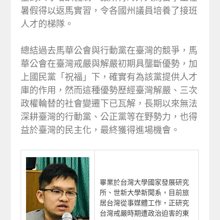
暑假得以返馬實習，令各國州議員培養了接班
人才的梯隊。
總結過去馬華公會與行動黨在臺灣的競爭，馬
華公會在臺灣戒嚴與解嚴初期具壟斷優勢，加
上國民黨「祝福」下，確實有為該黨提供人才
庫的作用，然而這種優勢歷經臺灣解嚴、三次
政權輪替的社會變遷下已瓦解，長期以來無法
深耕臺灣的行動黨、公正黨等在野勢力，也得
益於臺灣的民主化，最終獲得進場機會。
畢業於台灣大學國家發展研究
所、世新大學新聞系，目前旅
居台灣從事媒體工作，正研究
台灣戒嚴時期遭政治迫害的東