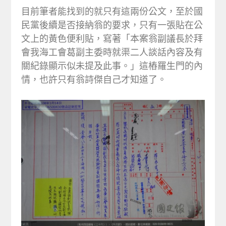
目前筆者能找到的就只有這兩份公文，至於國
民黨後續是否接納翁的要求，只有一張貼在公
文上的黃色便利貼，寫著「本案翁副議長於拜
會我海工會葛副主委時就渠二人談話內容及有
關紀錄顯示似未提及此事。」這樁羅生門的內
情，也許只有翁詩傑自己才知道了。