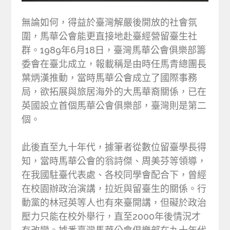
無論如何，得益於臺灣解嚴後開放的社會氛
圍，馬華公會能更直接地赴臺經營留臺生社
群。1989年6月18日，臺灣馬華公會俱樂部籌
委會在臺北成立，報載稱是由時任馬青總團長
葉炳漢推動，當時馬華公會成立了國際事務
局，欲拓展與旅居海外的大馬華裔關係，已在
英國設立首個馬華公會俱樂部，臺灣則是第二
個。
此後直至九十年代，據筆者從數位留臺學長得
知，當時馬華公會的翁詩傑、周美芬等領導，
在我國駐臺代表處、各校同學會配合下，曾經
在校園辦政治演講，拉近與留臺生的關係。行
動黨的林冠英等人也有來臺開講，但礙於政治
壓力只能在校外舉行，直至2000年後情況才