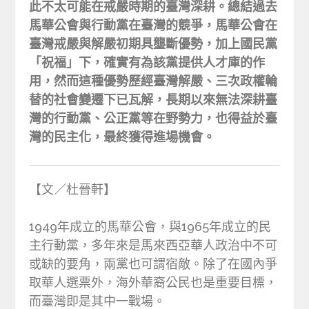
此不太可能在戒嚴時期的臺灣深耕。總結過去
馬華公會與行動黨在臺灣的競爭，馬華公會在
臺灣戒嚴與解嚴初期具壟斷優勢，加上國民黨
「祝福」下，確實有為該黨提供人才庫的作
用，然而這種優勢歷經臺灣解嚴、三次政權輪
替的社會變遷下已瓦解，長期以來無法深耕臺
灣的行動黨、公正黨等在野勢力，也得益於臺
灣的民主化，最終獲得進場機會。
【文／杜晉軒】
1949年成立的馬華公會，與1965年成立的民
主行動黨，多年來是馬來西亞華人政治中不可
或缺的要角，兩黨也可謂宿敵。除了在國內爭
取華人選票外，海外華裔公民也是重要目標，
而臺灣即是其中一戰場。