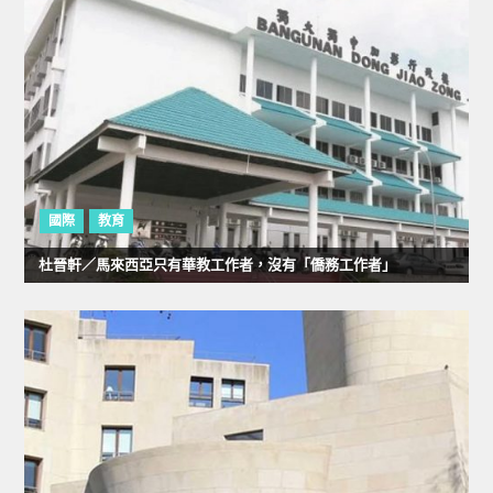
國際
教育
杜晉軒／馬來西亞只有華教工作者，沒有「僑務工作者」