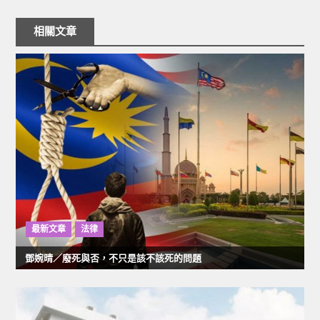
章
相關文章
導
覽
最新文章
法律
鄧婉晴／廢死與否，不只是該不該死的問題