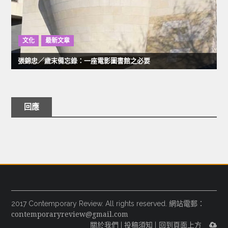
文化
最新文章
張錦忠／歲末備忘錄：一座電影圖書館之必要
回應
2017 Contemporary Review. All rights reserved. 網站電郵：
contemporaryreview@gmail.com
關於我們
|
投稿須知
|
回到頁面上方