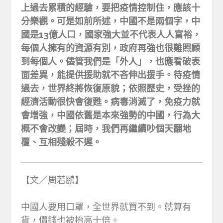
上過去累積的經驗，要把疫情控制住，應該十
分樂觀。可是如前所述，中國不是兩個字，中
國是13億人口，國家強大並不代表人人富裕，
每個人擁有的資源有別，政府再強也很難照顧
到每個人。儘管我們是「外人」，也應看破表
面差異，能提供援助就不吝伸出援手。待疫情
過去，世界終將恢復原貌；依照歷史，受挫的
經濟活動很快會復甦。病毒消滅了，免疫力就
會增強，中國依舊是本來強勢的中國，行為大
概不會改變；屆時，我們再繼續吵個天翻地
覆、互相殘殺不遲。
【文／周若鵬】
中國人要用口罩，全世界就買不到。就算有
貨，價錢也被抬高十倍。