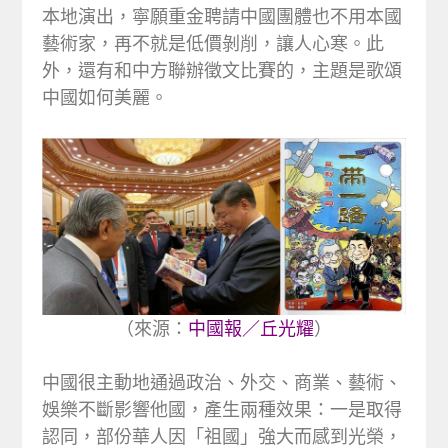
本地演出，寧願重金聘請中國團體也不用本國
藝術家，再不就是低價剝削，讓人心寒。此
外，還有和中方聯辦徵文比賽的，主題是歌頌
中國如何美麗。
（來源：
中國報／丘光耀
）
中國很主動地通過政治、外交、商業、藝術、
娛樂不斷影響他國，產生兩種效果：一是取得
認同，部份華人因「祖國」強大而感到光榮，