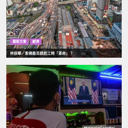
最新文章
經濟
林保華／柔佛能否掀起工時「革命」？