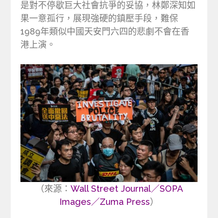
是對不停歇巨大社會抗爭的妥協，林鄭深知如
果一意孤行，展現強硬的鎮壓手段，難保
1989年類似中國天安門六四的悲劇不會在香
港上演。
（來源：
Wall Street Journal／SOPA
Images／Zuma Press
）