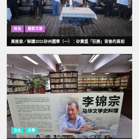
政治
最新文章
黃進發／解讀2021砂州選舉（一）：砂黨盟「狂勝」背後的真相
文化
文學