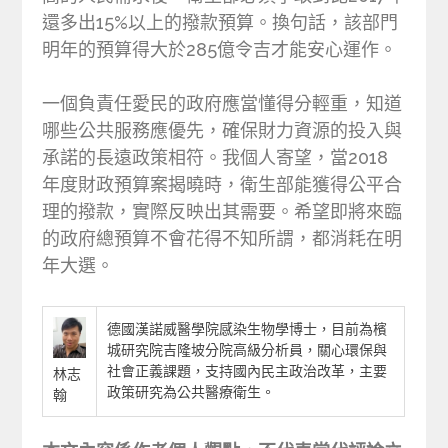
還多出15%以上的撥款預算。換句話，該部門
明年的預算得大於285億令吉才能安心運作。
一個負責任愛民的政府應當懂得分輕重，知道
哪些公共服務應優先，確保財力資源的投入與
承諾的長遠政策相符。我個人寄望，當2018
年度財政預算案揭曉時，衛生部能獲得公平合
理的撥款，實際反映出其需要。希望即將來臨
的政府總預算不會花得不知所謂，都消耗在明
年大選。
德國漢諾威醫學院感染生物學博士，目前為檳
城研究院吉隆坡分院高級分析員，關心環保與
社會正義課題，支持國內民主政治改革，主要
林志
政策研究為公共醫療衛生。
翰