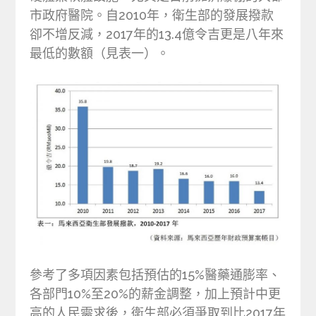
市政府醫院。自2010年，衛生部的發展撥款
卻不增反減，2017年的13.4億令吉更是八年來
最低的數額（見表一）。
參考了多項因素包括預估的15%醫藥通膨率、
各部門10%至20%的薪金調整，加上預計中更
高的人民需求後，衛生部必須爭取到比2017年