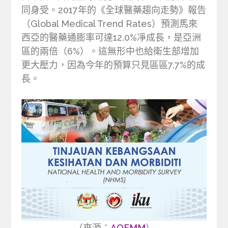
同身受。2017年的《全球醫藥趨向走勢》報告
（Global Medical Trend Rates）預測馬來
西亞的醫藥通膨率可達12.0%凈成長，是亞洲
區的兩倍（6%）。這無形中也給衛生部增加
更大壓力，因為今年的預算只見區區7.7%的成
長。
（來源：
AOEMM
）