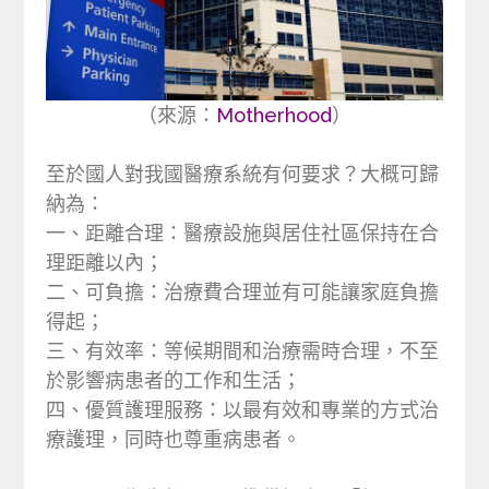
（來源：
Motherhood
）
至於國人對我國醫療系統有何要求？大概可歸
納為：
一、距離合理：醫療設施與居住社區保持在合
理距離以內；
二、可負擔：治療費合理並有可能讓家庭負擔
得起；
三、有效率：等候期間和治療需時合理，不至
於影響病患者的工作和生活；
四、優質護理服務：以最有效和專業的方式治
療護理，同時也尊重病患者。