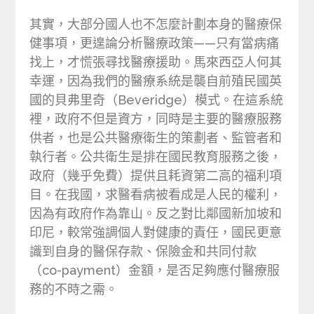
其實，大部分國人也不怎麼計劃本身的醫療保
健事項，更遑論分析醫療政策——只有當病痛
找上，才慌張尋找醫療援助。馬來西亞人何其
幸運，因為我們的醫療系統是襲自前殖民國英
國的貝弗里奇（Beveridge）模式。在這系統
裡，政府不但是資方，同時是主要的醫療服務
供者，也是公共醫療衛生的策劃者、監管者和
執行者。公共衛生是排在國民教育服務之後，
政府（幾乎免費）提供且耗資第二高的福利項
目。在我國，求醫看病被看成是人民的權利，
因為有政府作為靠山。反之對比鄰國新加坡和
印尼，較常強調個人對健康的責任，國民更意
識到自身的醫保存款、保險金和共同付款
（co-payment）金額，是否足夠應付醫療服
務的不時之需。