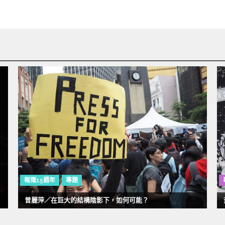
報殤15週年
專題
曾麗萍／在巨大的結構陰影下，如何可能？