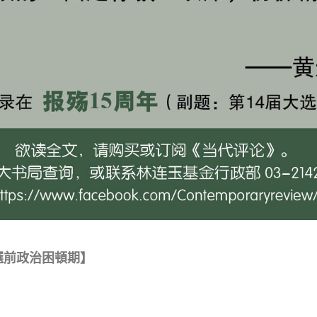
選前政治困頓期】