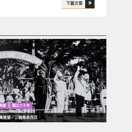
下篇文章
專題
獨立六十年
黃進發／三個馬來西亞