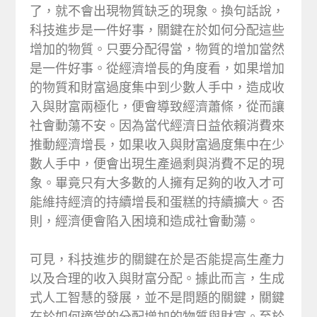
了，就不會出現物質缺乏的現象。換句話說，
科技進步是一件好事，關鍵在於如何分配這些
增加的物質。只要分配得當，物質的增加當然
是一件好事。從經濟增長的角度看，如果增加
的物質和財富過度集中到少數人手中，造成收
入與財富兩極化，便會導致經濟蕭條，從而讓
社會動蕩不安。因為當代經濟日益依賴消費來
推動經濟增長，如果收入與財富過度集中在少
數人手中，便會出現生產過剩與消費不足的現
象。畢竟只有大多數的人擁有足夠的收入才可
能維持經濟的持續增長和蛋糕的持續擴大。否
則，經濟便會陷入困境和造成社會動蕩。
可見，科技進步的關鍵在於是否能提高生產力
以及合理的收入與財富分配。據此而言，生成
式人工智慧的發展，並不是問題的關鍵，關鍵
在於如何適當的分配增加的物質與財富。至於