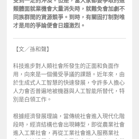
受到一定的沖淡。但是，當大家都要爭取的這
類體面就業機會大量消失時，就難免會加劇不
同族群間的資源競爭。到時，有關固打制對唯
才是用的爭論便會日趨激烈。
【文／孫和聲】
科技進步對人類社會所發生的正面和負面作
用，向來是一個備受爭議的課題。近年來，由
於生成式人工智慧的快速發展，令許多人擔心
人力會否普遍地被機器與人工智能所替代，特
別是白領工作。
根據經濟發展理論，當傳統社會進入現代化階
段時，經濟結構也會出現轉型，即從農業社會
進入工業社會，再從工業社會進入服務業社