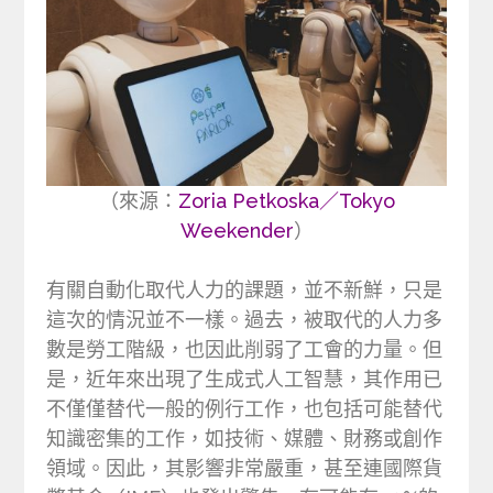
（來源：
Zoria Petkoska／Tokyo
Weekender
）
有關自動化取代人力的課題，並不新鮮，只是
這次的情況並不一樣。過去，被取代的人力多
數是勞工階級，也因此削弱了工會的力量。但
是，近年來出現了生成式人工智慧，其作用已
不僅僅替代一般的例行工作，也包括可能替代
知識密集的工作，如技術、媒體、財務或創作
領域。因此，其影響非常嚴重，甚至連國際貨