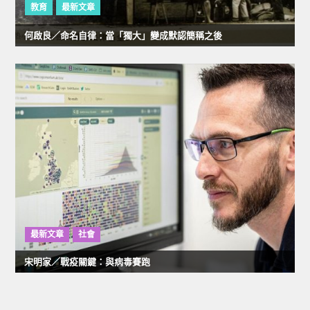
教育
最新文章
何啟良／命名自律：當「獨大」變成默認簡稱之後
最新文章
社會
宋明家／戰疫關鍵：與病毒賽跑