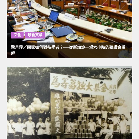
文化
最新文章
魏月萍／國家如何對待學者？──從新加坡一場六小時的聽證會說
起