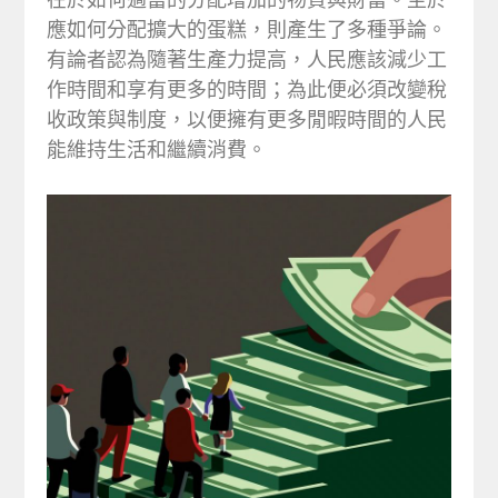
應如何分配擴大的蛋糕，則產生了多種爭論。
有論者認為隨著生產力提高，人民應該減少工
作時間和享有更多的時間；為此便必須改變稅
收政策與制度，以便擁有更多閒暇時間的人民
能維持生活和繼續消費。