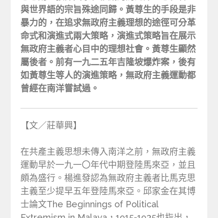
與世界語的宗旨殊途同歸。黃尊生的手段是非
暴力的，在追求無政府主義理想的途徑可分革
命式和演進式兩大策略，演進式策略旨在展示
無政府主義者心目中的理想社會。黃尊生顯然
屬後者。前有一九二五年吉隆坡爆炸案，後有
如黃尊生等人的演進策略，無政府主義運動都
曾經在南洋嘗試過。
【文／莊華興】
在共產主義思想未傳入南洋之前，無政府主義
運動早於一九一〇年代中期登陸馬來亞，並且
頗為盛行。楊進發認為無政府主義者比馬克思
主義至少提早五年登陸馬來亞。邱家金在其博
士論文The Beginnings of Political
Extremism in Malaya，1915-1935也指出，