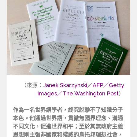
（來源：
Janek Skarzynski／AFP／Getty
Images／The Washington Post
）
作為一名世界語學者，終究脫離不了知識分子
本色。他通過世界語，貫徹無國界理念、溝通
不同文化，促進世界和平；至於其無政府主義
思想則主張非國家和權威的烏托邦理想社會，