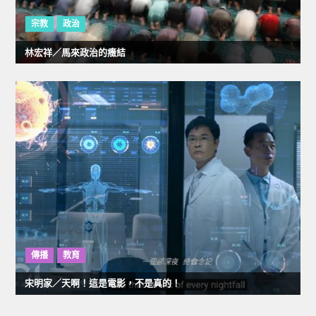
宗教
政治
林宏祥／馬來政治的癥結
傳播
教育
宋明家／天啊！這是電影，不是真的！