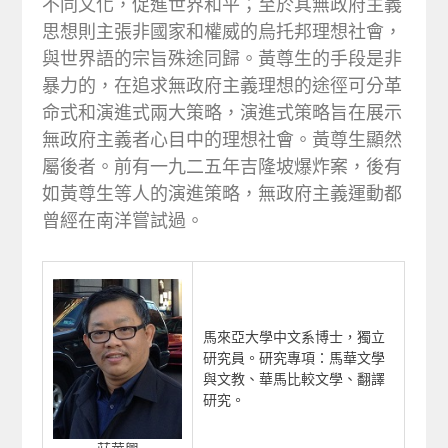
不同文化，促進世界和平；至於其無政府主義
思想則主張非國家和權威的烏托邦理想社會，
與世界語的宗旨殊途同歸。黃尊生的手段是非
暴力的，在追求無政府主義理想的途徑可分革
命式和演進式兩大策略，演進式策略旨在展示
無政府主義者心目中的理想社會。黃尊生顯然
屬後者。前有一九二五年吉隆坡爆炸案，後有
如黃尊生等人的演進策略，無政府主義運動都
曾經在南洋嘗試過。
馬來亞大學中文系博士，獨立
研究員。研究專項：馬華文學
與文教、華馬比較文學、翻譯
研究。