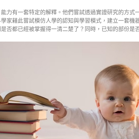
」能力有一套特定的解釋。他們嘗試透過實證研究的方式
科學家藉此嘗試模仿人學的認知與學習模式，建立一套機
制是否都已經被掌握得一清二楚了？同時，已知的部份是