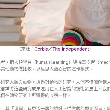
（來源：
Corbis／The Independent
）
類學習（human learning）與機器學習（machi
與其他動物做比較，以反思人類心智的運作模式。
路研究人類與動物。透過對動物的研究，人們不僅瞭解到
家嘗試將這些研究成果運用在人工智能的技術發展上。我
我們在動物研究上所獲得的收獲一樣。
習」與「理解」有更深一層的認識。從微觀的層面而言，