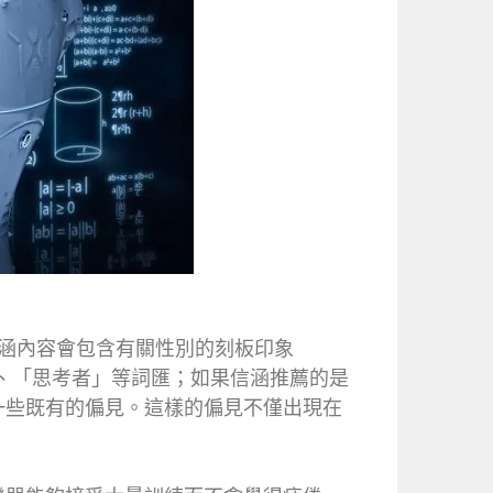
現信涵內容會包含有關性別的刻板印象
家」、「思考者」等詞匯；如果信涵推薦的是
一些既有的偏見。這樣的偏見不僅出現在