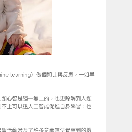
ne learning）做個類比與反思，一如早
人類心智是獨一無二的，也更瞭解到人類
們不止可以透人工智能促進自身學習，也
學習活動涉及了許多意識無法覺察到的機