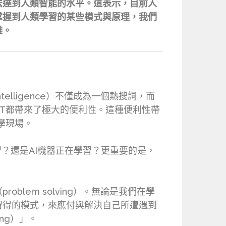
法達到人類智能的水平。這表示，目前人
掌握到人類學習的某些模式與原理，我們
雜。
Intelligence）不僅成為一個熱搜詞，而
PT都帶來了極大的便利性。這種便利性帶
學現場。
習？還是AI機器正在學習？更重要的是，
lem solving）。無論是我們在學
習得的模式，來應付與解決自己所遭遇到
ng）」。