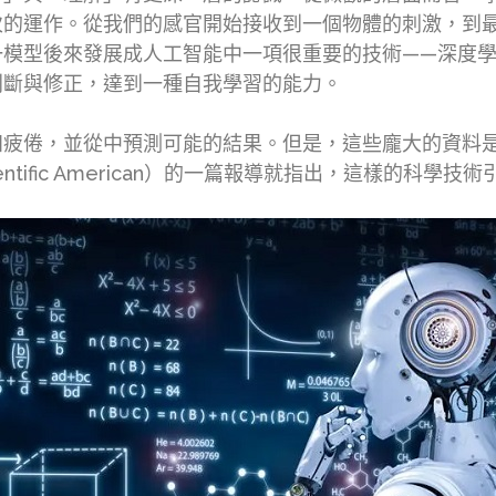
次的運作。從我們的感官開始接收到一個物體的刺激，到
型後來發展成人工智能中一項很重要的技術——深度學習（de
判斷與修正，達到一種自我學習的能力。
知疲倦，並從中預測可能的結果。但是，這些龐大的資料
tific American）的一篇報導就指出，這樣的科學