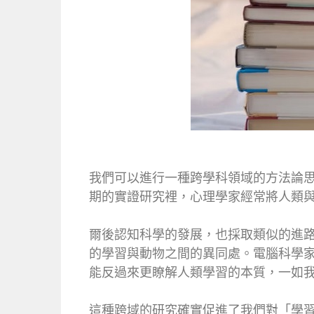
我們可以進行一種跨學科領域的方法論思考，把人
期的實證研究裡，心理學家經常將人類
爾後認知科學的發展，也採取類似的進
的學習與動物之間的異同處。電腦科學
能反過來更瞭解人類學習的本質，一如
這種跨域的研究確實促進了我們對「學