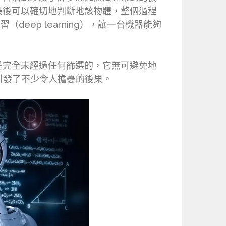
最後可以確切地判斷地該物體，整個過程
ep learning），讓一台機器能夠
是完全未經過任何篩選的，它無可避免地
技術引發了不少令人擔憂的後果。