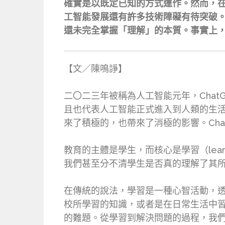
確實是以既定已知的方式運作。然而，
工智能發展還有許多技術障礙有待突破
還未完全掌握「理解」的本質。事實上
【文／陳鳴諍】
二〇二三年被稱為人工智能元年，ChatGPT的出
且也代表人工智能正式進入到人類的生活
來了積極的，也帶來了消極的影響。Ch
教育的主體是學生，而核心是學習（lea
我們甚至分不清學生是否真的理解了其
在傳統的說法，學習是一種心智活動，透過
校所學習的知識，或者是在日常生活中
的難題。從學習到解決問題的過程，我們可以