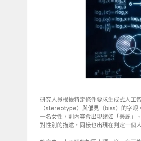
研究人員根據特定條件要求生成式人工智慧
（stereotype）與偏見（bia
一名女性，則內容會出現諸如「美麗」
對性別的描述，同樣也出現在判定一個