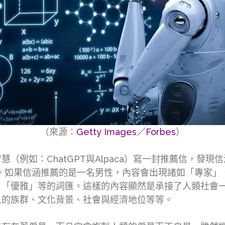
（來源：
Getty Images／Forbes
）
（例如：ChatGPT與Alpaca）寫一封推薦信，發
s）的字眼。如果信涵推薦的是一名男性，內容會出現諸如「專
、「優雅」等的詞匯。這樣的內容顯然是承接了人類社會
人的族群、文化背景、社會與經濟地位等等。