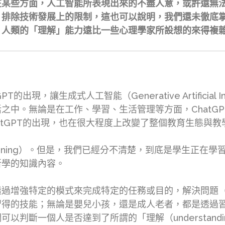
在某些方面，人工智能所表現出來的不盡人意，或許還無
。排除技術發展上的限制，這也可以說明，我們還未徹底
，人類的「理解」能力遠比一些心理學家所設想的來得複
現，讓生成式人工智能（Generative Artificial 
之中。無論是在工作、學習、生活管理等方面，ChatG
atGPT的出現，也在很大程度上改變了整個教育生態與教
rning）。但是，我們已經分不清楚，到底是學生正在學
所學的知識內容。
增強特定的模式來完成特定的任務或目的，解決問題（prob
習得的技能；無論是嬰兒小孩，還是成人老者，都是透過
判斷一個人是否達到了所謂的「理解（understandi