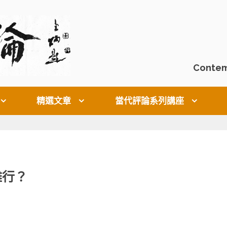
Contem
精選文章
當代評論系列講座
難行？