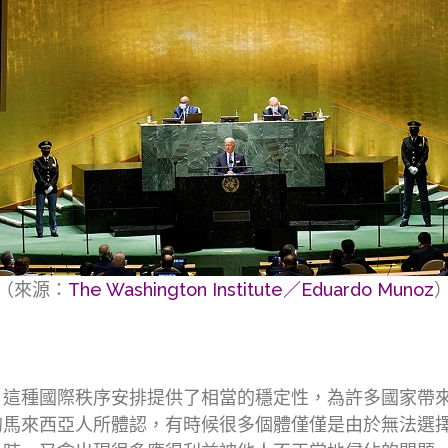
（來源：
The Washington Institute／Eduardo Munoz
，這種國際秩序安排提供了相當的穩定性，為許多國家帶
的馬來西亞人所體認，有時候很多個體僅僅是由於無法選