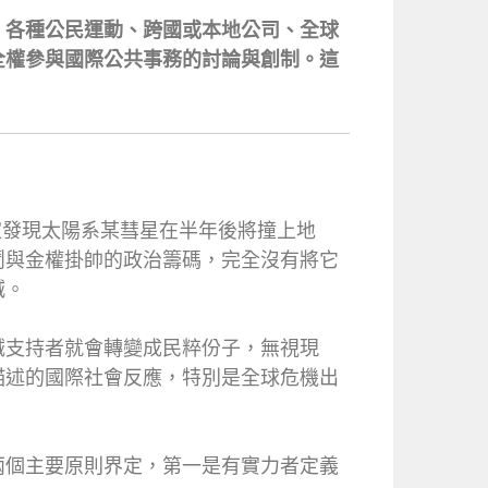
、各種公民運動、跨國或本地公司、全球
全權參與國際公共事務的討論與創制。這
文學家發現太陽系某彗星在半年後將撞上地
鬥與金權掛帥的政治籌碼，完全沒有將它
滅。
誠支持者就會轉變成民粹份子，無視現
描述的國際社會反應，特別是全球危機出
兩個主要原則界定，第一是有實力者定義