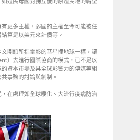
，如殖民母國對獨立後的原殖民地的轉型
擁有更多主權，弱國的主權至今可能被任
易結算是以美元來計價等。
本文開頭所指電影的彗星撞地球一樣，讓
ent）去進行國際協商的模式，已不足以
球的資本市場及具全球影響力的傳媒等組
際公共事務的討論與創制。
式，在處理如全球暖化、大流行疫病防治