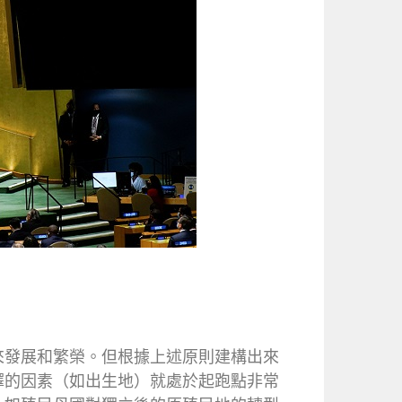
）
來發展和繁榮。但根據上述原則建構出來
擇的因素（如出生地）就處於起跑點非常