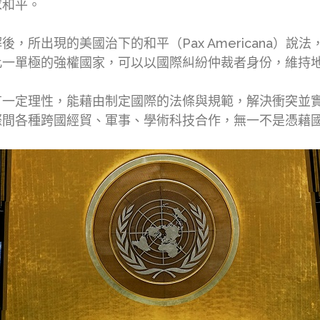
求和平。
，所出現的美國治下的和平（Pax Americana）
此一單極的強權國家，可以以國際糾紛仲裁者身份，維持
有一定理性，能藉由制定國際的法條與規範，解決衝突並
際間各種跨國經貿、軍事、學術科技合作，無一不是憑藉