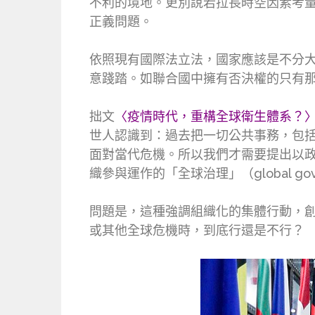
不利的境地。更別說若拉長時空因素考
正義問題。
依照現有國際法立法，國家應該是不分
意踐踏。如聯合國中擁有否決權的只有
拙文
〈疫情時代，重構全球衛生體系？
世人認識到：過去把一切公共事務，包括需
面對當代危機。所以我們才需要提出以
織參與運作的「全球治理」（global 
問題是，這種強調組織化的集體行動，
或其他全球危機時，到底行還是不行？