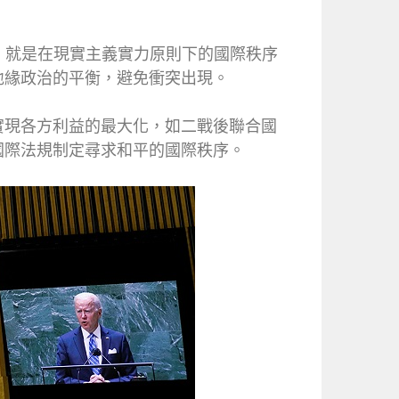
說法，就是在現實主義實力原則下的國際秩序
地緣政治的平衡，避免衝突出現。
實現各方利益的最大化，如二戰後聯合國
國際法規制定尋求和平的國際秩序。