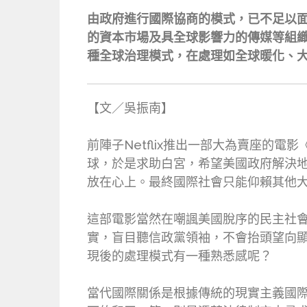
由政府進行國際協商的模式，已不足以
的資本市場及具全球影響力的傳媒等組
種全球治理模式，在處理如全球暖化、
【文／吳振南】
前陣子Netflix推出一部大為賣座的電
球，於是求助白宮，希望美國政府解決
放在心上。最終國際社會只能仰賴其他
這部電影當然在嘲諷美國脫序的民主社
實，盲目聽信政黨領袖，不會抬頭望向
現後的處理模式有一種熟悉感呢？
當代國際關係是根據傳統的現實主義國