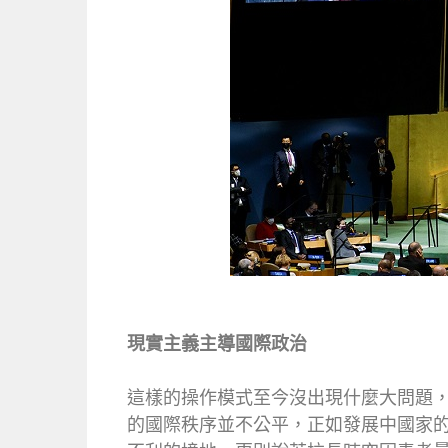
現實主義主導國際政治
這樣的操作模式至今沒出現什麼大問題
的國際秩序並不公平，正如發展中國家