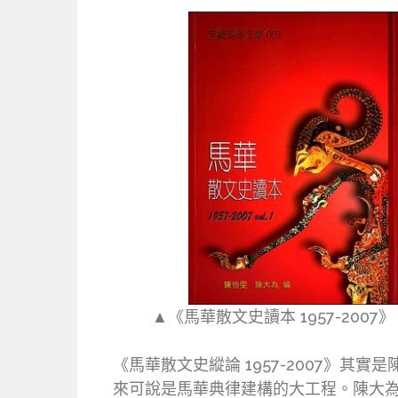
▲《馬華散文史讀本 1957-2007
《馬華散文史縱論 1957-2007》其
來可說是馬華典律建構的大工程。陳大