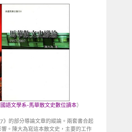
國語文學系-馬華散文史數位讀本
）
2007》的部分導論文章的縱論。兩套書合起
影響。陳大為寫這本散文史，主要的工作