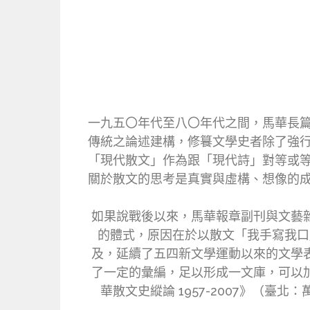
一九五〇年代至八〇年代之間，馬華長
傳統之論述建構，修籑文學史者除了強
「現代散文」作為跟「現代詩」對等或
關於散文的思考是真實與虛構、想像的
如果說戰後以來，馬華報章副刊與文藝
的體式，原因在於以散文「我手寫我口
及，延續了五四新文學運動以來的文學
了一定的彙編，足以形成一文庫，可以
華散文史縱論 1957-2007》（