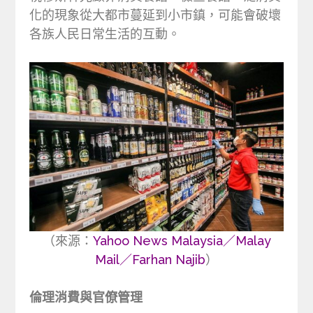
化的現象從大都市蔓延到小市鎮，可能會破壞
各族人民日常生活的互動。
（來源：
Yahoo News Malaysia／Malay
Mail／Farhan Najib
）
倫理消費與官僚管理