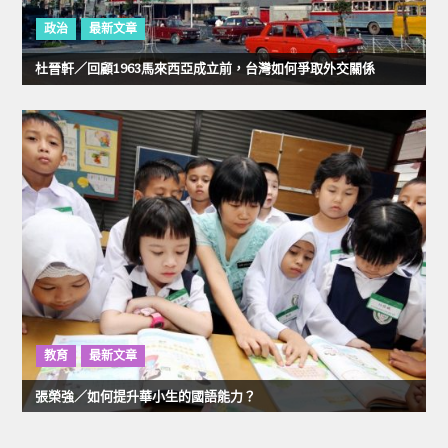
政治
最新文章
杜晉軒／回顧1963馬來西亞成立前，台灣如何爭取外交關係
教育
最新文章
張榮強／如何提升華小生的國語能力？