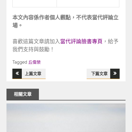
本文內容係作者個人觀點，不代表當代評論立
場。
喜歡這篇文章請加入
當代評論臉書專頁
，給予
我們支持與鼓勵！
Tagged
Tagged
丘偉榮
上篇文章
下篇文章
文
章
相關文章
導
覽