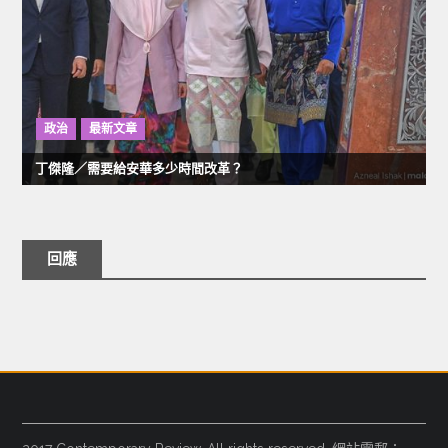
政治
最新文章
丁傑隆／需要給安華多少時間改革？
回應