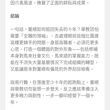
因爪夷風波，掩蓋了正面的耕耘與成果。
結論
一句話，董總如何追回失去的十年？華教恐怕
需要「全職的領袖」，去處理眼前這個比籌建
高樓更棘手的問題。身居高職者，必須花更多
心思，打造一個體面的對外形象——包括修補
本身對馬來社會文化、馬來語的掌握能力，既
能在不流失大量基層情況下完成組織的轉型，
又能讓原本對董總有偏見的外界刮目相看。
說易行難，在落後至少十年的起跑點上，董總
與華教切勿妄想一步登天，反之應該準備注入
更多魄力與耐性，一步一腳印經營下一個十
年。