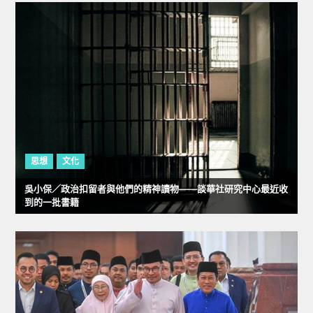
思想
文化
吳小保／政治扣留者與他們的精神讀物——談華社研究中心最近收
到的一批書籍