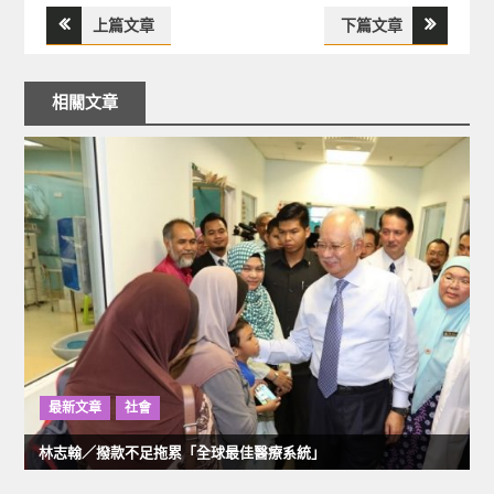
上篇文章
下篇文章
文
章
相關文章
導
覽
最新文章
社會
林志翰／撥款不足拖累「全球最佳醫療系統」