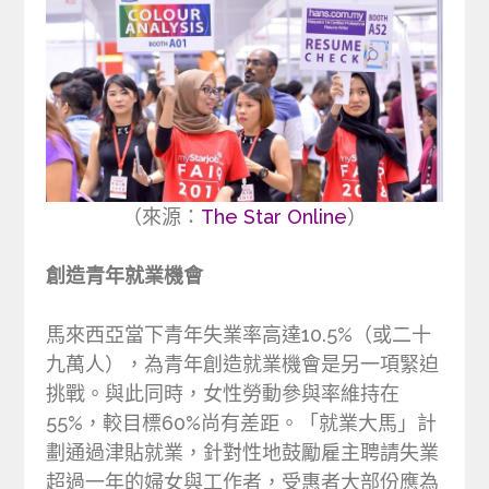
（來源：
The Star Online
）
創造青年就業機會
馬來西亞當下青年失業率高達10.5%（或二十
九萬人），為青年創造就業機會是另一項緊迫
挑戰。與此同時，女性勞動參與率維持在
55%，較目標60%尚有差距。「就業大馬」計
劃通過津貼就業，針對性地鼓勵雇主聘請失業
超過一年的婦女與工作者，受惠者大部份應為