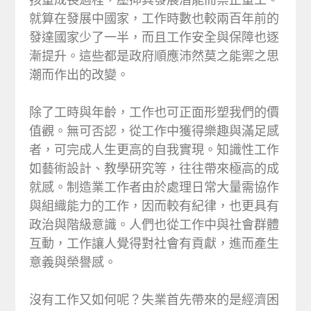
就算在發展中國家，工作時數也較兩百年前的
發達國家少了一半，而且工作安全與保障也逐
漸提升。這些都是政府順應沛然莫之能禦之思
潮而作出的改變。
除了工時與年齡，工作也可正面形塑我們的價
值觀。無可否認，從工作中獲得樂趣與滿足感
者，可完成人生更高的自我實現。知識性工作
如藝術設計、教學研究等，往往帶來極高的成
就感。制造業工作者由於處理日常大量需協作
與組織能力的工作，因而較有紀律，也更具有
政治與階級意識。人們也從工作中與社會群體
互動，工作讓人覺得對社會有貢獻，進而產生
意義與榮譽感。
沒有工作又如何呢？失業首先帶來的是經濟困