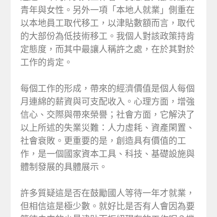
青年與女性。另外一項「本地人就業」側重在
以本地員工取代移工，以津貼數額而言，取代
的大部份為低技術移工。我個人對該政策持肯
定態度，而其中最讓人稱許之處，在於其對於
工作的肯定。
每個工作的形成，帶來的經濟價值是個人每個
月連綿的薪資與可支配收入。心理方面，增強
信心、交際與帶來榮譽；社會方面，它解決了
以上所述的失業災難：人力虛耗、資產閑置、
社會衰敗。更重要的是，創造具有價值的工
作，是一個國家資本工具、科技、基礎設施與
體制發展的具體展示。
許多質疑這是否在鼓勵國人等待一年才就業，
但相信這是極少數。就好比是否有人會因為要