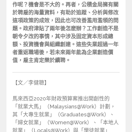
作呢？機會是不大的。再者，公積金局擁有關
於聘雇的海量資料，有助於追蹤、分析與修改
這項政策的成效，因此也可改善濫用濫領的問
題。政府津貼了兩年後怎麽辦？工作創造不是
朝令夕改的事情，其中涉及固定資本形成總
額、投資機會與組織創建。這些失業超過一年
者重返職場後，若未來兩年能為企業創造價
值，雇主肯定樂於續聘。
【文／李健聰】
馬來西亞2020年財政預算案推出開創性的
「就業大馬」（Malaysians@Work）計劃，
其「大專生就業」（Graduates@Work）、
「婦女就業」（Women@Work）、「本地人
就業」（Locals@Work）與「學徒就業」