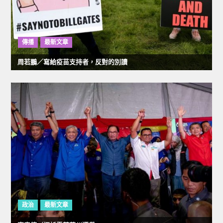
傳播
最新文章
周若鵬／寫給疫苗支持者，反對的別讀
政治
最新文章