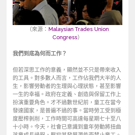
（來源：
Malaysian Trades Union
Congress
）
我們到底為何而工作？
但若深思工作的意義，顯然並不只是帶來收入
的工具。對多數人而言，工作佔我們大半的人
生，影響勞動者的生理與心理狀態，甚至影響
一生的幸福。政府在定義、創造與保留工作上
扮演重要角色。才不過數世紀前，童工在當今
發達國家，是普遍不過的事。當時勞工受到極
度壓榨剝削，工作時間可高達每星期七十至八
十小時。今天，社會已意識到童年勞動將扭曲
孩童成長過程，壓抑其發展潛能而禁止童工。