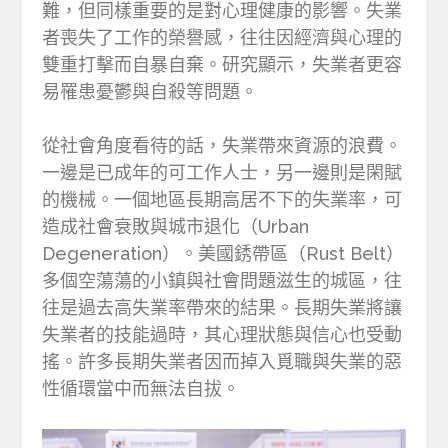
難，但同樣重要的是對心理健康的影響。失業
者喪失了工作的榮譽感，往往因經濟與心理的
雙重打擊而自暴自棄。研究顯示，失業者更容
易罹患憂鬱與自殺等問題。
從社會角度看待的話，失業帶來資源的浪費。
一邊是已成年的可工作人士，另一邊則是閑賦
的機械。一個地區長期高居不下的失業率，可
造成社會衰敗與城市退化（Urban
Degeneration）。美國銹帶區（Rust Belt）
多個空蕩蕩的小鎮與社會問題滋生的城區，往
往是過去高失業率帶來的結果。長期失業將讓
失業者的技能過時，其心理狀態與信心也受動
搖。許多長期失業者因而掉入覓職與失業的惡
性循環當中而無法自拔。