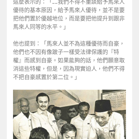
這麼表示的：「……我們不得不重談給予馬來人
優待的基本原因，給予馬來人優待，並不是要
把他們置於優越地位，而是要把他提升到跟非
馬來人同等的水平。」
他也提到：「馬來人並不為這種優待而自豪，
他們也不因有像跛子一樣受法律保護的『特
權』而感到自豪。如果能夠的話，他們願意取
消這些特權，但是，因為現實迫人，他們不得
不把自豪感置於第二位。」