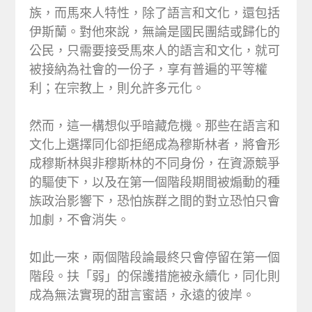
族，而馬來人特性，除了語言和文化，還包括
伊斯蘭。對他來說，無論是國民團結或歸化的
公民，只需要接受馬來人的語言和文化，就可
被接納為社會的一份子，享有普遍的平等權
利；在宗教上，則允許多元化。
然而，這一構想似乎暗藏危機。那些在語言和
文化上選擇同化卻拒絕成為穆斯林者，將會形
成穆斯林與非穆斯林的不同身份，在資源競爭
的驅使下，以及在第一個階段期間被煽動的種
族政治影響下，恐怕族群之間的對立恐怕只會
加劇，不會消失。
如此一來，兩個階段論最終只會停留在第一個
階段。扶「弱」的保護措施被永續化，同化則
成為無法實現的甜言蜜語，永遠的彼岸。