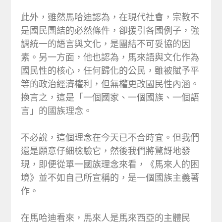
此外，雖然馬哈迪認為，在現代社會，宗教不
是國民團結的必然條件，卻援引各國例子，強
調統一的語言與文化，是團結不可妥協的因
素。另一方面，他也認為，馬來語與文化作為
國民性的核心，任何歸化的公民，雖被賦予平
等的政治經濟權利，但無權更改國民性內涵。
換言之，這是「一個國家、一個國族、一個語
言」的國族理念。
不必說，這個理念在今天已不合時宜。但我們
還是願意仔細檢驗它，然後我們將驚訝地發
現，即便從單一國族理念來看，《馬來人的困
境》並不如自己所宣稱的，是一個國族主義著
作。
在馬哈迪看來，馬來人是馬來西亞的主體民