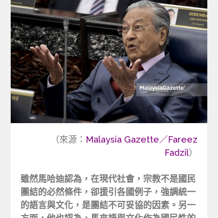
（來源：
Malaysia Gazette／Fareez
Fadzil
）
雖然馬哈迪認為，在現代社會，宗教不是國民
團結的必然條件，卻援引各國例子，強調統一
的語言與文化，是團結不可妥協的因素。另一