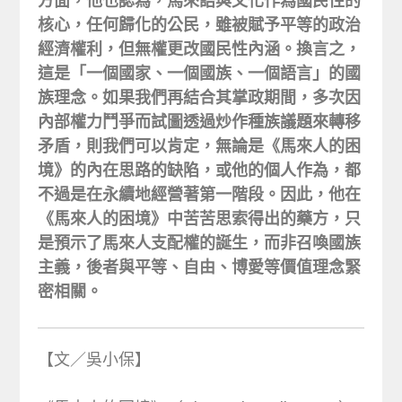
方面，他也認為，馬來語與文化作為國民性的
核心，任何歸化的公民，雖被賦予平等的政治
經濟權利，但無權更改國民性內涵。換言之，
這是「一個國家、一個國族、一個語言」的國
族理念。如果我們再結合其掌政期間，多次因
內部權力鬥爭而試圖透過炒作種族議題來轉移
矛盾，則我們可以肯定，無論是《馬來人的困
境》的內在思路的缺陷，或他的個人作為，都
不過是在永續地經營著第一階段。因此，他在
《馬來人的困境》中苦苦思索得出的藥方，只
是預示了馬來人支配權的誕生，而非召喚國族
主義，後者與平等、自由、博愛等價值理念緊
密相關。
【文／吳小保】