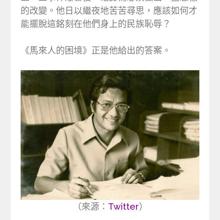
的改變。他日以繼夜地苦苦尋思，應該如何才
能擺脫這銘刻在他們身上的民族恥辱？
《馬來人的困境》正是他給出的答案。
（來源：
Twitter
）