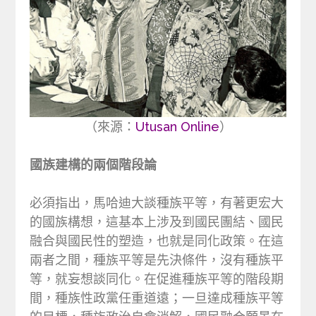
（來源：
Utusan Online
）
國族建構的兩個階段論
必須指出，馬哈迪大談種族平等，有著更宏大
的國族構想，這基本上涉及到國民團結、國民
融合與國民性的塑造，也就是同化政策。在這
兩者之間，種族平等是先決條件，沒有種族平
等，就妄想談同化。在促進種族平等的階段期
間，種族性政黨任重道遠；一旦達成種族平等