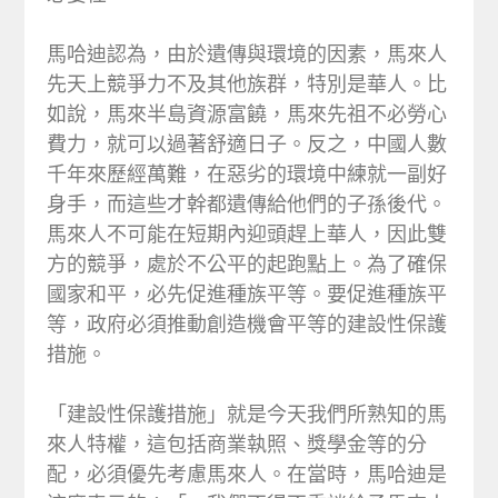
馬哈迪認為，由於遺傳與環境的因素，馬來人
先天上競爭力不及其他族群，特別是華人。比
如說，馬來半島資源富饒，馬來先祖不必勞心
費力，就可以過著舒適日子。反之，中國人數
千年來歷經萬難，在惡劣的環境中練就一副好
身手，而這些才幹都遺傳給他們的子孫後代。
馬來人不可能在短期內迎頭趕上華人，因此雙
方的競爭，處於不公平的起跑點上。為了確保
國家和平，必先促進種族平等。要促進種族平
等，政府必須推動創造機會平等的建設性保護
措施。
「建設性保護措施」就是今天我們所熟知的馬
來人特權，這包括商業執照、獎學金等的分
配，必須優先考慮馬來人。在當時，馬哈迪是