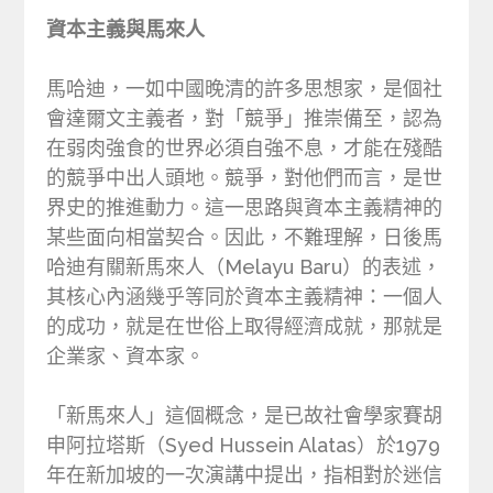
資本主義與馬來人
馬哈迪，一如中國晚清的許多思想家，是個社
會達爾文主義者，對「競爭」推崇備至，認為
在弱肉強食的世界必須自強不息，才能在殘酷
的競爭中出人頭地。競爭，對他們而言，是世
界史的推進動力。這一思路與資本主義精神的
某些面向相當契合。因此，不難理解，日後馬
哈迪有關新馬來人（Melayu Baru）的表述，
其核心內涵幾乎等同於資本主義精神：一個人
的成功，就是在世俗上取得經濟成就，那就是
企業家、資本家。
「新馬來人」這個概念，是已故社會學家賽胡
申阿拉塔斯（Syed Hussein Alatas）於1979
年在新加坡的一次演講中提出，指相對於迷信