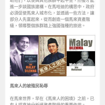
助他們，以便與其他族群平起平坐，然後才能
進一步談國族建構。在馬哈迪的構思中，政府
必須促使馬來人城市化，並透過一些方法，讓
部分人先富起來，從而創造一個馬來資產階
級，領導整個族群踏上強國強種的旅途。
馬來人的被殖民恥辱
在馬來世界，早在《馬來人的困境》之前，已
有人認真地分析過資產階級的重要作用。