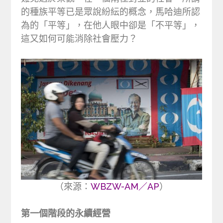
的種族平等已是眾說紛紜的概念，馬哈迪所認
為的「平等」，在他人眼中卻是「不平等」，
這又如何可能消除社會壓力？
（來源：
WBZW-AM／AP
）
第一個階段的永續經營