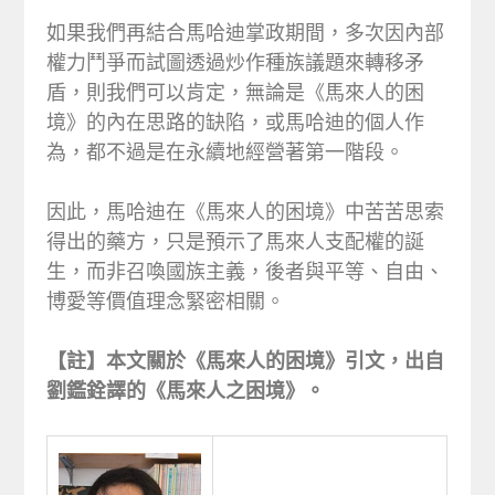
如果我們再結合馬哈迪掌政期間，多次因內部
權力鬥爭而試圖透過炒作種族議題來轉移矛
盾，則我們可以肯定，無論是《馬來人的困
境》的內在思路的缺陷，或馬哈迪的個人作
為，都不過是在永續地經營著第一階段。
因此，馬哈迪在《馬來人的困境》中苦苦思索
得出的藥方，只是預示了馬來人支配權的誕
生，而非召喚國族主義，後者與平等、自由、
博愛等價值理念緊密相關。
【註】本文關於《馬來人的困境》引文，出自
劉鑑銓譯的《馬來人之困境》。