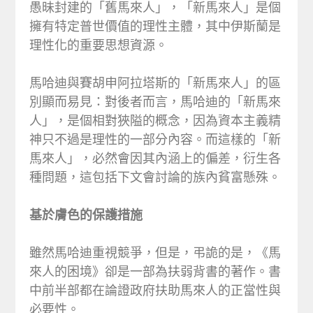
愚昧封建的「舊馬來人」，「新馬來人」是個
擁有特定普世價值的理性主體，其中伊斯蘭是
理性化的重要思想資源。
馬哈迪與賽胡申阿拉塔斯的「新馬來人」的區
別顯而易見：對後者而言，馬哈迪的「新馬來
人」，是個相對狹隘的概念，因為資本主義精
神只不過是理性的一部分內容。而這樣的「新
馬來人」，必然會因其內涵上的偏差，衍生各
種問題，這包括下文會討論的族內貧富懸殊。
基於膚色的保護措施
雖然馬哈迪重視競爭，但是，弔詭的是，《馬
來人的困境》卻是一部為扶弱背書的著作。書
中前半部都在論證政府扶助馬來人的正當性與
必要性。