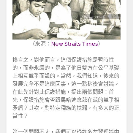
（來源：
New Straits Times
）
換言之，對他而言，這個保護措施是暫時性
的，而非永續的，是為了他日雙方在公平基礎
上相互競爭而設的。當然，我們知道，後來的
發展完全不是這麼回事，這一點稍後會討論。
在此先針對此保護措施，提出兩個問題：首
先，保護措施會否跟馬哈迪念茲在茲的競爭相
矛盾？其次，對特定種族的扶弱，有多大的正
當性？
第一個問題不大，我們可以從許多左翼理論中