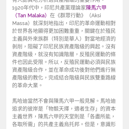
1920年代中，印尼共產黨理論家
陳馬六甲
（Tan Malaka）
在《群眾行動》（Aksi
Massa）就深刻地指出，印尼的革命運動相對
於世界各地顯得更加困難重重，關鍵在於殖民
主義與外來族群（特別是華人）對當地經濟的
剝削，阻礙了印尼民族資產階級的興起。沒有
資產階級，就沒有知識階層，反殖民運動的條
件也因此受限。所以，反殖民運動必須與民族
資產階級合作，並在革命成功後對他們進行無
產階級的教化，完成結合階級與民族雙重路線
的革命大業。
馬哈迪當然不會與陳馬六甲一般見解。馬哈迪
追求的彼岸是「物競天擇，適者生存」的資本
主義世界，陳馬六甲的天堂則是「各盡所能，
各取所需」的共產主義烏托邦。但是，意識形