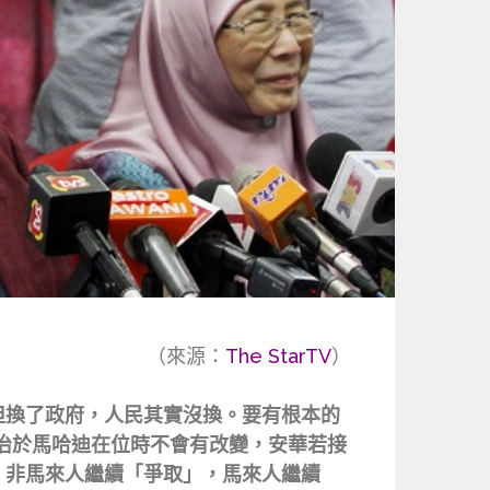
（來源：
The StarTV
）
但換了政府，人民其實沒換。要有根本的
政治於馬哈迪在位時不會有改變，安華若接
。非馬來人繼續「爭取」，馬來人繼續