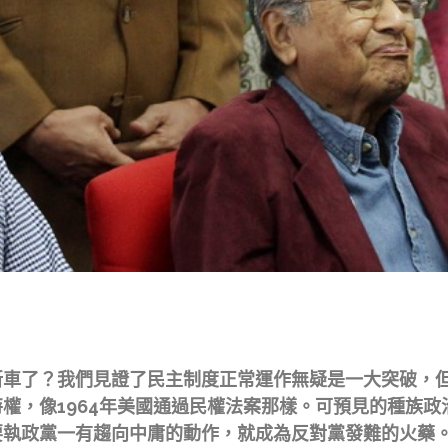
新車了？我們見證了民主制度正常運作無疑是一大突破，
權，像1964年美國通過民權法案那樣。可預見的種族
要執政黨一有趨向中庸的動作，就成為反對黨發難的火藥