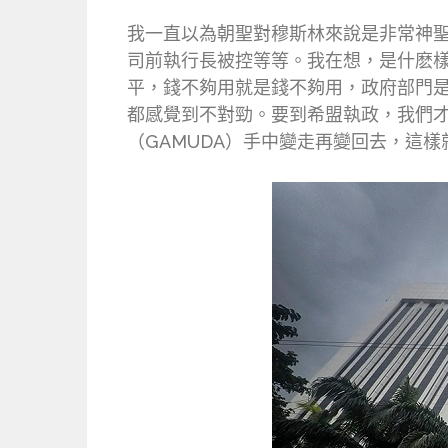
我一直以為朝聖對穆斯林來說是非常神
司前執行長被控等等。我在想，是什麽
平，錢不夠用就是錢不夠用，政府部門
都感覺到不對勁。要到希盟執政，我們
（GAMUDA）手中變走再變回去，這樣