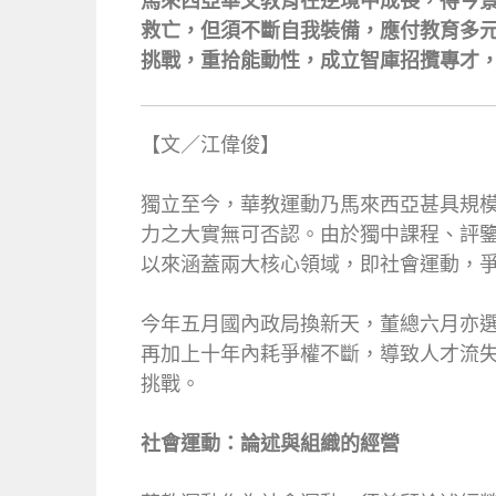
馬來西亞華文教育在逆境中成長，得今
救亡，但須不斷自我裝備，應付教育多
挑戰，重拾能動性，成立智庫招攬專才，
【文／江偉俊】
獨立至今，華教運動乃馬來西亞甚具規
力之大實無可否認。由於獨中課程、評
以來涵蓋兩大核心領域，即社會運動，
今年五月國內政局換新天，董總六月亦
再加上十年內耗爭權不斷，導致人才流
挑戰。
社會運動：論述與組織的經營