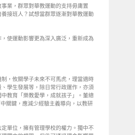
教事業，群眾對華教運動的支持毋庸置
培養接班人？試想當群眾逐漸對華教運動
作，使運動影響更為深入廣泛，重新成為
機制，攸關學子未來不可馬虎，理當適時
量、學生發展等，除日常行政運作，亦須
獨中教育「樂教愛學，成就孩子」。董總
是箇中關鍵，應減少經驗主義導向，以教研
法定單位，擁有管理學校的權力。獨中不