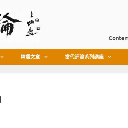
Contem
精選文章
當代評論系列講座
闔