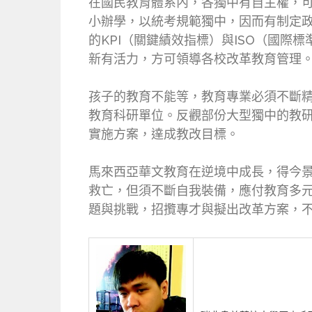
在國民教育體系內，各獨中有自主權，
小辦學，以統考規範獨中，因而有制定
的KPI（關鍵績效指標）與ISO（國
新有活力，方可領導各校改革教育管理
孩子的教育不能等，教育專業必須不斷
教育科研單位。反觀部份大型獨中的教
實施方案，達成教改目標。
馬來西亞華文教育在逆境中成長，得今
救亡，但須不斷自我裝備，應付教育多
題與挑戰，招攬專才與擬出改革方案，