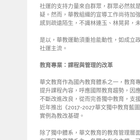
社運的支持力量來自群眾，群眾必然就
疑。然而，華教組織的宣導工作尚待加
感到疏遠陌生，不識林連玉、林晃昇，
是以，華教運動須重拾能動性，如成立
社運主流。
教育專業：課程與管理的改革
華文教育作為國內教育體系之一，教育
提升課程內容，呼應國際教育趨勢，因
不斷改進改良，從而完善獨中教育，支
近年推出《2017-2027華文獨中教
實例為教改基礎。
除了獨中體系，華文教育的教育管理層