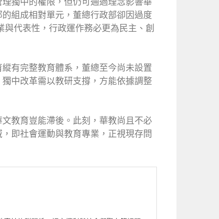
管理獨中的權限，但仍可通過理念影響華
部的組成相對單元，董總行政部卻因過度
專業與代表性，行政運作務必更為民主、創
育縱有完整教育體系，董總至今尚未設置
，獨中改革需以教研支撐，方能依據調整
華文教育豈能滯後。此刻，華教尚且不必
域，即社會運動與教育專業，正視現存問