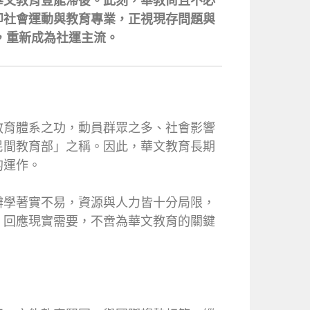
華文教育豈能滯後。此刻，華教尚且不必
即社會運動與教育專業，正視現存問題與
，重新成為社運主流。
教育體系之功，動員群眾之多、社會影響
民間教育部」之稱。因此，華文教育長期
的運作。
辦學著實不易，資源與人力皆十分局限，
，回應現實需要，不啻為華文教育的關鍵