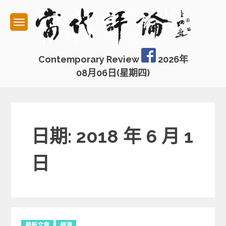
Skip
to
content
Contemporary Review
2026年
08月06日(星期四)
日期: 2018 年 6 月 1
日
C
最新文章
經濟