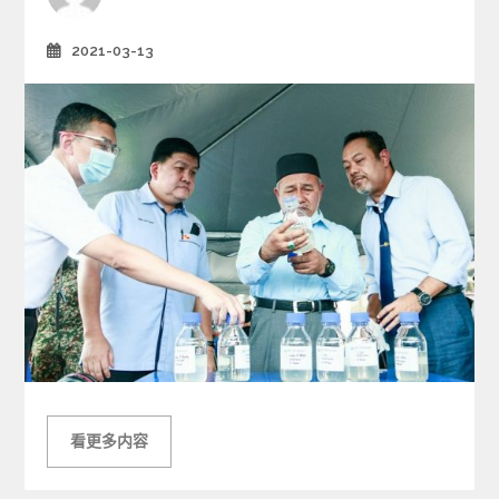
e
s
2021-03-13
Posted
on
看更多内容