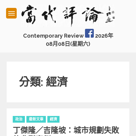
Skip
to
content
Contemporary Review
2026年
08月08日(星期六)
分類: 經濟
C
政治
最新文章
經濟
a
丁傑隆／吉隆坡：城市規劃失敗
t