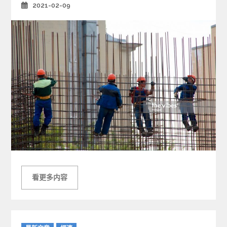
2021-02-09
Posted
on
看更多内容
C