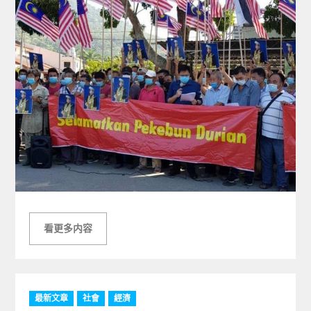
看更多内容
C
最新文章
社會
經濟
a