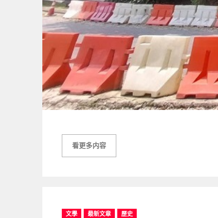
看更多内容
C
文學
最新文章
歷史