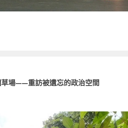
個草場——重訪被遺忘的政治空間