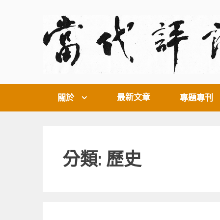
Skip
to
content
最新文章
關於
專題專刊
分類: 歷史