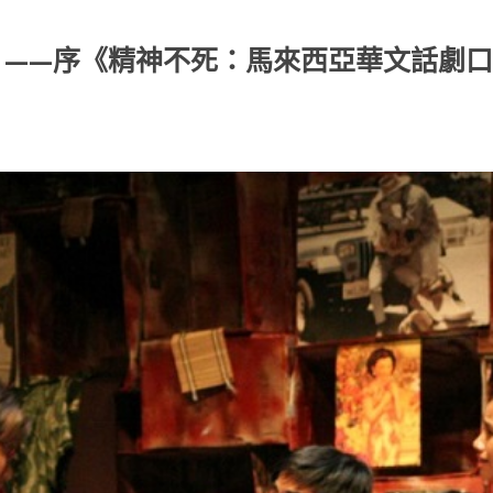
？——序《精神不死：馬來西亞華文話劇