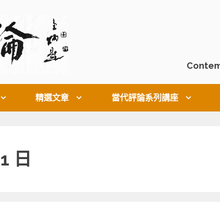
Contem
精選文章
當代評論系列講座
31 日