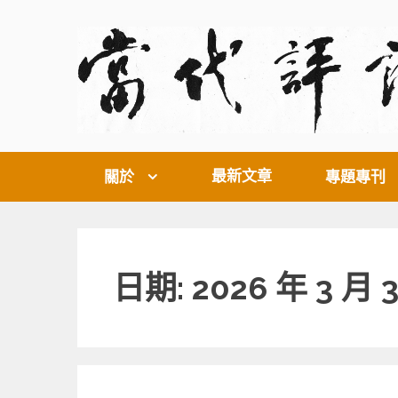
Skip
to
content
最新文章
關於
專題專刊
日期: 2026 年 3 月 