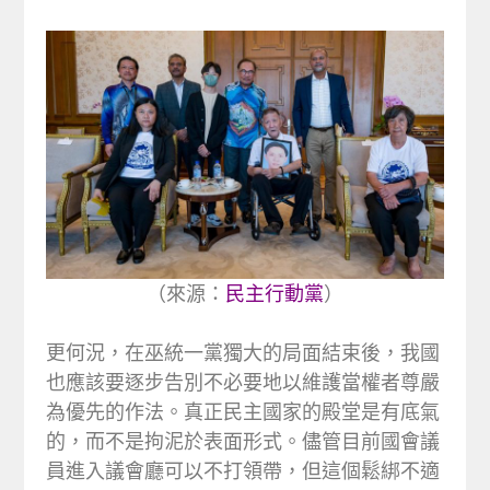
（來源：
民主行動黨
）
更何況，在巫統一黨獨大的局面結束後，我國
也應該要逐步告別不必要地以維護當權者尊嚴
為優先的作法。真正民主國家的殿堂是有底氣
的，而不是拘泥於表面形式。儘管目前國會議
員進入議會廳可以不打領帶，但這個鬆綁不適