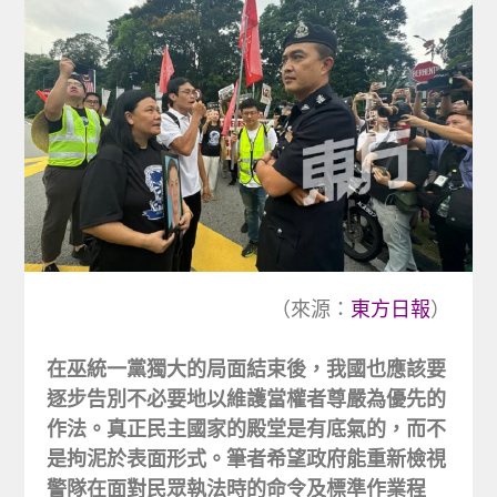
（來源：
東方日報
）
在巫統一黨獨大的局面結束後，我國也應該要
逐步告別不必要地以維護當權者尊嚴為優先的
作法。真正民主國家的殿堂是有底氣的，而不
是拘泥於表面形式。筆者希望政府能重新檢視
警隊在面對民眾執法時的命令及標準作業程