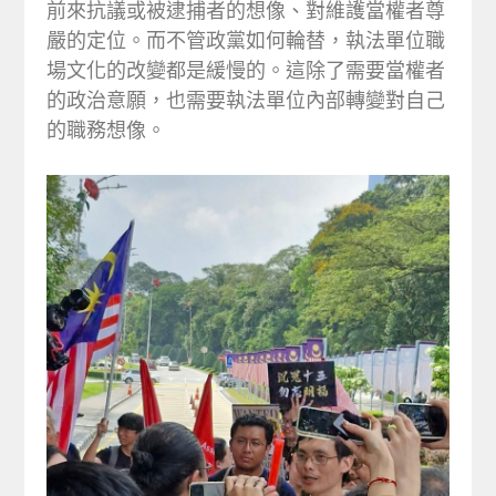
前來抗議或被逮捕者的想像、對維護當權者尊
嚴的定位。而不管政黨如何輪替，執法單位職
場文化的改變都是緩慢的。這除了需要當權者
的政治意願，也需要執法單位內部轉變對自己
的職務想像。