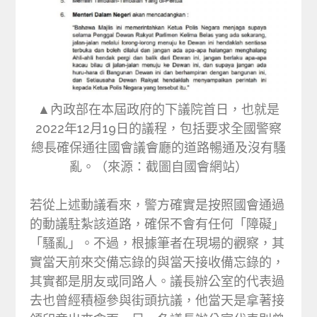
▲內政部在本屆政府的下議院首日，也就是
2022年12月19日的議程，包括要求全國警察
總長確保通往國會議會廳的道路暢通及沒有騷
亂。（來源：截圖自國會網站）
若從上述動議看來，警方確實是按照國會通過
的動議駐紮該道路，確保不會有任何「障礙」
「騷亂」。不過，根據筆者在現場的觀察，其
實當天前來交備忘錄的與當天接收備忘錄的，
其實都是朋友或同路人。議長辦公室的代表過
去也曾經積極參與街頭抗議，他當天是拿著接