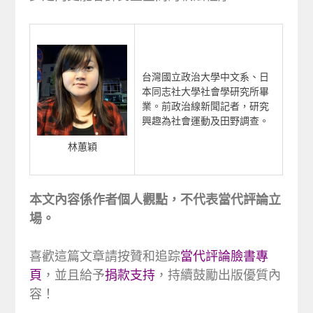
台灣國立政治大學中文系、日
本同志社大學社會學研究所畢
業。前政治線新聞記者，研究
興趣為社會運動及田野調查。
林蕙穎
本文內容係作者個人觀點，不代表當代評論立
場。
喜歡這篇文章請按贊和追踪
當代評論臉書專
頁
，並且給予
捐款支持
，持續鼓勵出版優質內
容！