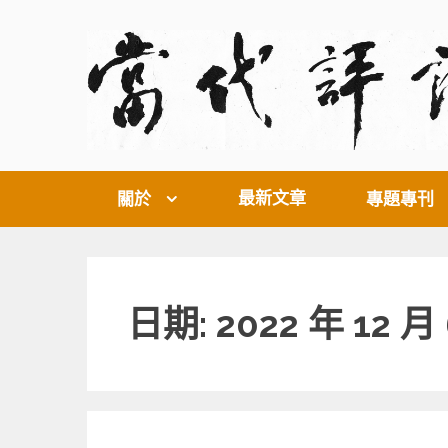
Skip
to
content
最新文章
關於
專題專刊
日期: 2022 年 12 月