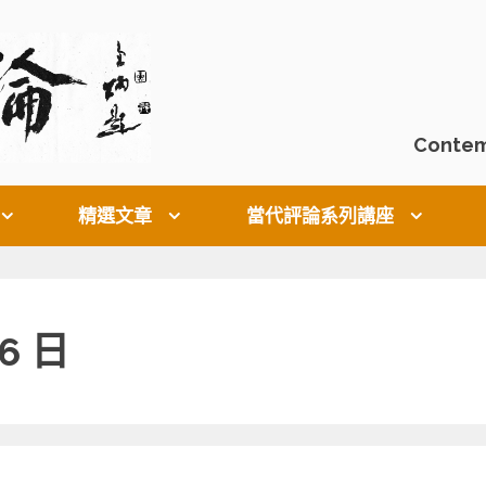
Contem
精選文章
當代評論系列講座
 6 日