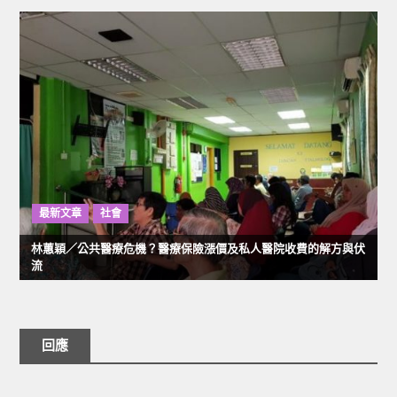
最新文章
社會
林蕙穎／公共醫療危機？醫療保險漲價及私人醫院收費的解方與伏
流
回應