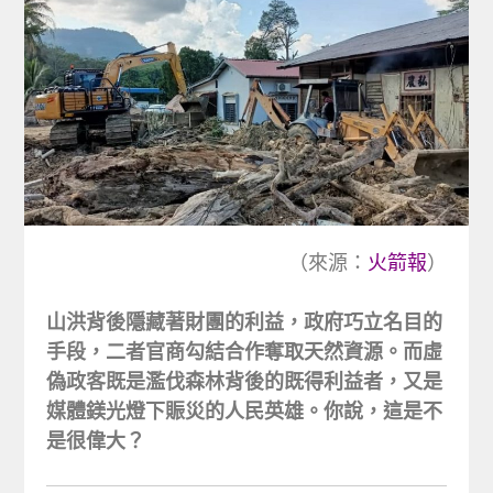
（來源：
火箭報
）
山洪背後隱藏著財團的利益，政府巧立名目的
手段，二者官商勾結合作奪取天然資源。而虛
偽政客既是濫伐森林背後的既得利益者，又是
媒體鎂光燈下賑災的人民英雄。你說，這是不
是很偉大？