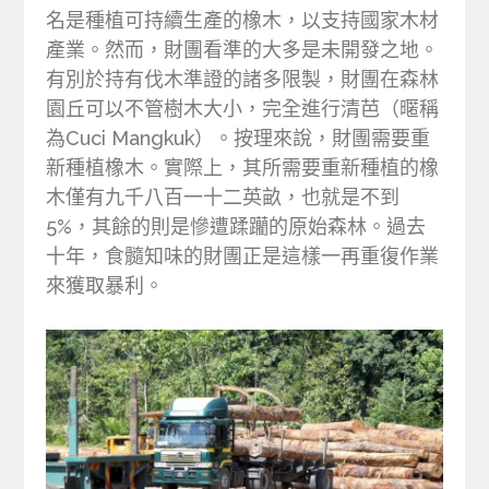
名是種植可持續生產的橡木，以支持國家木材
產業。然而，財團看準的大多是未開發之地。
有別於持有伐木準證的諸多限製，財團在森林
園丘可以不管樹木大小，完全進行清芭（暱稱
為Cuci Mangkuk）。按理來說，財團需要重
新種植橡木。實際上，其所需要重新種植的橡
木僅有九千八百一十二英畝，也就是不到
5%，其餘的則是慘遭蹂躪的原始森林。過去
十年，食髓知味的財團正是這樣一再重復作業
來獲取暴利。