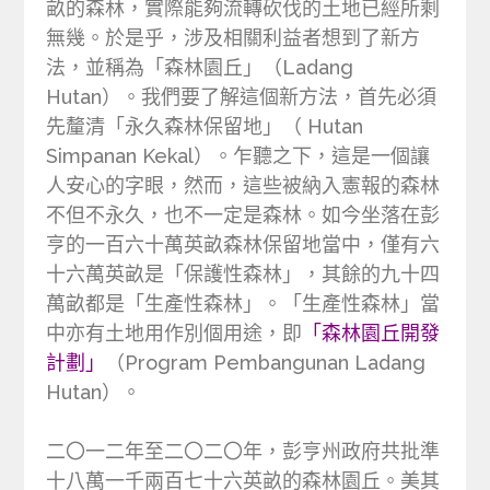
畝的森林，實際能夠流轉砍伐的土地已經所剩
無幾。於是乎，涉及相關利益者想到了新方
法，並稱為「森林園丘」（Ladang
Hutan）。我們要了解這個新方法，首先必須
先釐清「永久森林保留地」（ Hutan
Simpanan Kekal）。乍聽之下，這是一個讓
人安心的字眼，然而，這些被納入憲報的森林
不但不永久，也不一定是森林。如今坐落在彭
亨的一百六十萬英畝森林保留地當中，僅有六
十六萬英畝是「保護性森林」，其餘的九十四
萬畝都是「生產性森林」。「生產性森林」當
中亦有土地用作別個用途，即
「森林園丘開發
計劃」
（Program Pembangunan Ladang
Hutan）。
二〇一二年至二〇二〇年，彭亨州政府共批準
十八萬一千兩百七十六英畝的森林園丘。美其