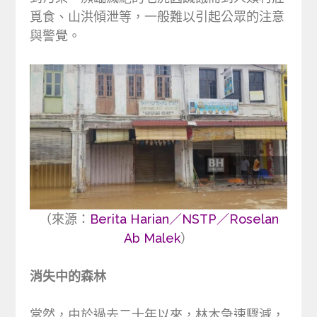
覓食、山洪傾泄等，一般難以引起公眾的注意
與警覺。
（來源：
Berita Harian／NSTP／Roselan
Ab Malek
）
消失中的森林
當然，由於過去二十年以來，林木急速驟減，