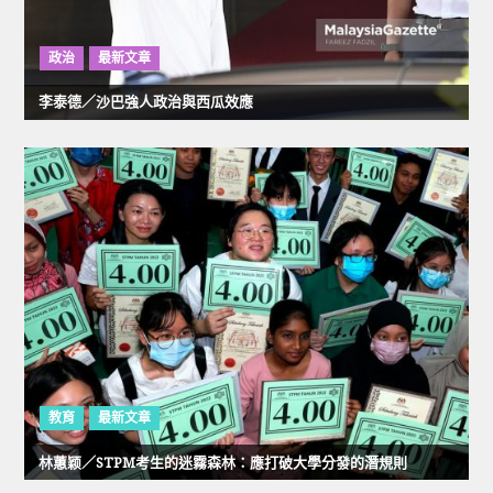
政治
最新文章
李泰德／沙巴強人政治與西瓜效應
教育
最新文章
林蕙颖／STPM考生的迷霧森林：應打破大學分發的潛規則