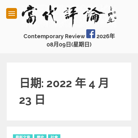
Skip
to
content
Contemporary Review
2026年
08月09日(星期日)
日期: 2022 年 4 月
23 日
C
最新文章
歷史
社會