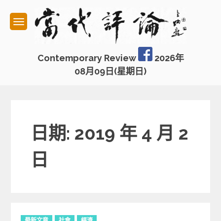
Skip
to
content
Contemporary Review
2026年
08月09日(星期日)
日期: 2019 年 4 月 2
日
C
最新文章
社會
經濟